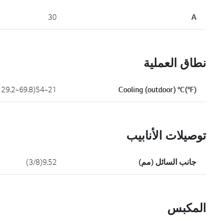
30
A
نطاق العملية
21~54(69.8~129.2)
Cooling (outdoor) °C(°F)
توصيلات الأنابيب
جانب السائل (مم)
9.52(3/8)
المكبس