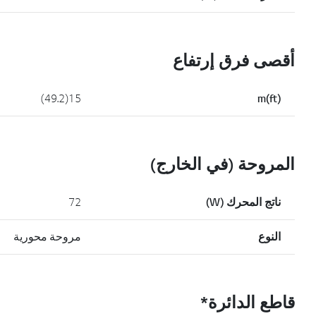
أقصى فرق إرتفاع
15(49.2)
m(ft)
المروحة (في الخارج)
ناتج المحرك (W)
72
النوع
مروحة محورية
قاطع الدائرة*