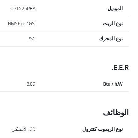
الموديل
QPT525PBA
نوع الزيت
NM56 or 4GSI
نوع المحرك
PSC
E.E.R.
8.89
Btu / h.W
الوظائف
نوع الريموت كنترول
LCD لاسلكي