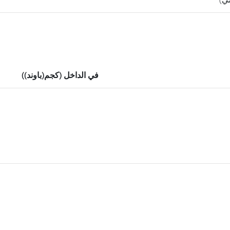
في الداخل (كجم(باوند))