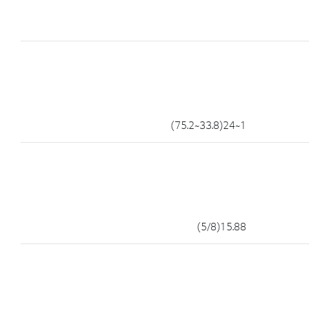
1~24(33.8~75.2)
15.88(5/8)