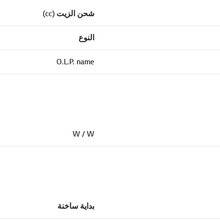
شحن الزيت (cc)
النوع
O.L.P. name
W / W
بداية ساخنة