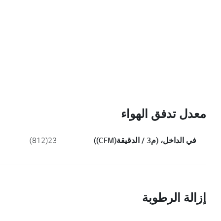
معدل تدفق الهواء
في الداخل، (م3 / الدقيقة(CFM))
23(812)
إزالة الرطوبة