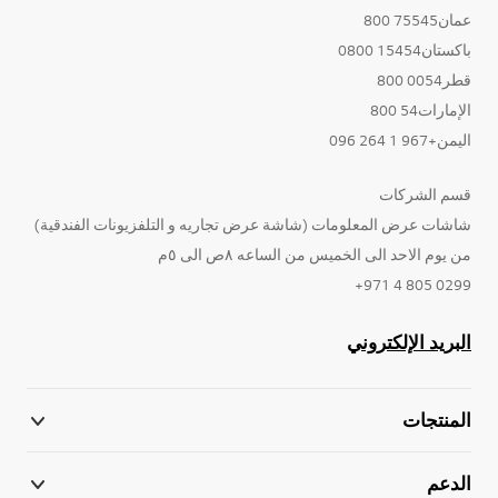
عمان75545 800
باكستان15454 0800
قطر0054 800
الإمارات54 800
اليمن+967 1 264 096
قسم الشركات
شاشات عرض المعلومات (شاشة عرض تجاريه و التلفزيونات الفندقية)
من يوم الاحد الى الخميس من الساعه ٨ص الى ٥م
0299 805 4 971+
البريد الإلكتروني
المنتجات
الدعم