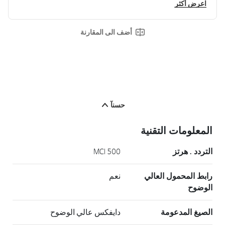
اعرض أكثر
أضف الى المقارنة
حسنآ
المعلومات التقنية
التردد . هرتز
MCI 500
رابط المحمول العالي
نعم
الوضوح
الصيغ المدعومة
دايفكس عالي الوضوح