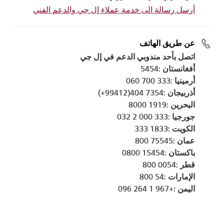
أرسل رسالة الى خدمة عملاء إل جي والدعم الفني
عن طريق الهاتف
اتصل بأحد مندوبي الدعم في إل جي
أفغانستان :5454
أرمينيا :333 700 060
أذربيجان :7354 404(99412+)
البحرين :1919 8000
جورجيا :333 000 2 032
الكويت :1833 333
عمان :75545 800
باكستان :15454 0800
قطر :0054 800
الإمارات :54 800
اليمن :+967 1 264 096