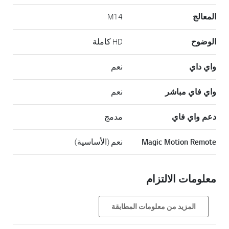
المعالج
M14
الوضوح
HD كاملة
واي داي
نعم
واي فاي مباشر
نعم
دعم واي فاي
مدمج
Magic Motion Remote
نعم (الأساسية)
معلومات الالتزام
المزيد من معلومات المطابقة