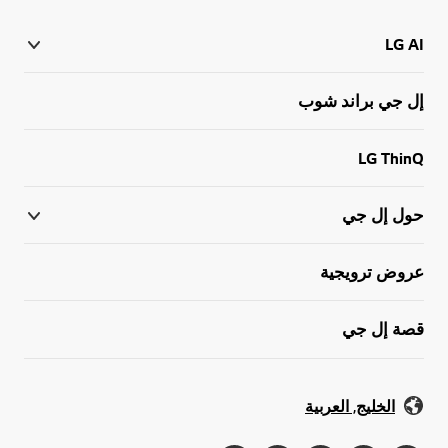
LG AI
إل جي براند شوب
LG ThinQ
حول إل جي
عروض ترويجية
قصة إل جي
الخليج, العربية