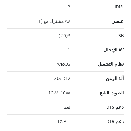
3
HDMI
عنصر
AV مشترك مع (1)
3(2.0)
USB
AV الإدخال
1
نظام التشغيل
webOS
آلة الزمن
DTV فقط
الصوت الناتج
10W+10W
دعم DTS
نعم
دعم DTV
DVB-T