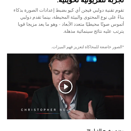
تقوم تقنية دولبي فيجن أي كيو بضبط إعدادات الصورة بذكاء
بناءً على نوع المحتوى والبيئة المحيطة، بينما تقدم دولبي
أتموس صوتًا محيطيًا متعدد الأبعاد - وهو ما يعد مزيجا قويا
يترتب عليه نتائج سينمائية مذهلة.
*الصور خاضعة للمحاكاة لتعزيز فهم الميزات.
وضع مخرج الفيلم™