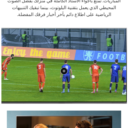
المباريات. تمتع بأجواء الاستاد الكاملة في منزلك بفضل الصوت
المحيطي الذي يعمل بتقنية البلوتوث، بينما تبقيك التنبيهات
الرياضية على اطلاع دائم بآخر أخبار فرقك المفضلة.