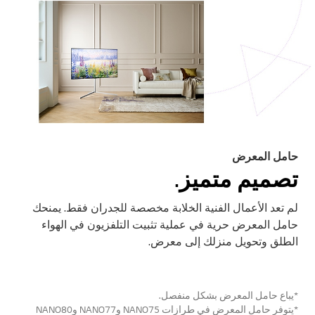
حامل المعرض
تصميم متميز.
لم تعد الأعمال الفنية الخلابة مخصصة للجدران فقط. يمنحك
حامل المعرض حرية في عملية تثبيت التلفزيون في الهواء
الطلق وتحويل منزلك إلى معرض.
*يباع حامل المعرض بشكل منفصل.
*يتوفر حامل المعرض في طرازات NANO75 وNANO77 وNANO80