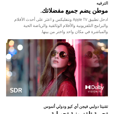
الترفيه
موطن يضم جميع مفضلاتك.
ادحل تطبيق Apple TV ونتفليكس و اعثر على أحدث الأفلام
والبرامج التلفزيونية والأفلام الوثائقية والرياضة الحية
والمباشرة في مكان واحد واختر من بينها.
تقنيتا دولبي فيجن أي كيو ودولي أتموس
تجربة تلفزيونية تحويلية.