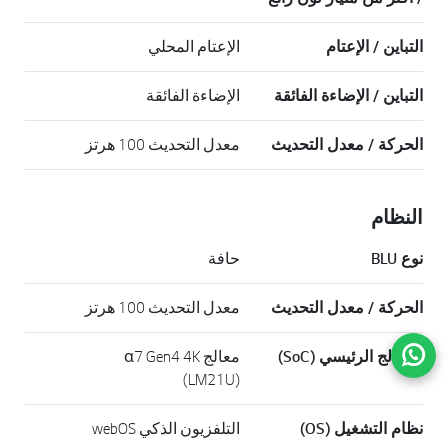
التباين / الإعتام
الإعتام المحلي
التباين / الإضاءة الفائقة
الإضاءة الفائقة
الحركة / معدل التحديث
معدل التحديث 100 هرتز
النظام
نوع BLU
حافة
الحركة / معدل التحديث
معدل التحديث 100 هرتز
ذهاب 
المعالج الرئيسي (SoC)
معالج α7 Gen4 4K
(LM21U)
نظام التشغيل (OS)
التلفزيون الذكي webOS