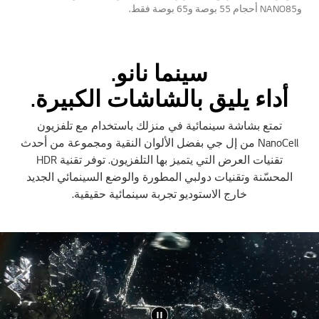
وNANO85 أحجام 55 بوصة و65 بوصة فقط.
سينما نانو.
أداء يليق بالشاشات الكبيرة.
تمتع بشاشة سينمائية في منزلك باستخدام مع تلفزيون
NanoCell من إل جي بفضل الألوان النقية ومجموعة من أحدث
تقنيات العرض التي يتميز بها التلفزيون. توفر تقنية HDR
المحسّنة وتقنيات دولبي المطورة والوضع السينمائي الجديد
خارج الاستوديو تجربة سينمائية حقيقية.