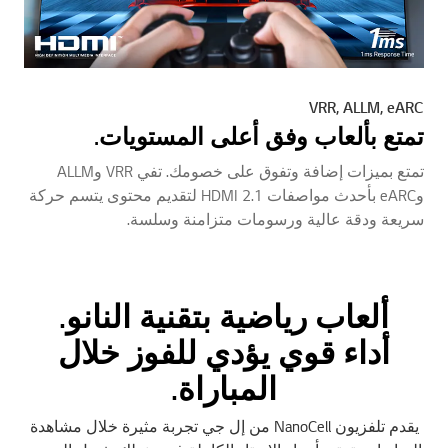
VRR, ALLM, eARC
تمتع بألعاب وفق أعلى المستويات.
تمتع بميزات إضافة وتفوق على خصومك. تفي VRR وALLM
وeARC بأحدث مواصفات HDMI 2.1 لتقديم محتوى يتسم حركة
سريعة ودقة عالية ورسومات متزامنة وسلسة.
ألعاب رياضية بتقنية النانو.
أداء قوي يؤدي للفوز خلال
المباراة.
يقدم تلفزيون NanoCell من إل جي تجربة مثيرة خلال مشاهدة