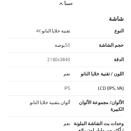
حسنآ
شاشة
النوع
تقنية خلايا النانو ‎4K
حجم الشاشة
50بوصة
الدقة
2160x3840
اللون / تقنية خلايا النانو
نعم
IPS
LCD (IPS, VA)
الألوان/ مجموعة الألوان
ألوان بتقنية خلايا النانو
الكبيرة
وحدات بت الشاشة الملونة
نعم
/ أكثر من مليار لون رائع