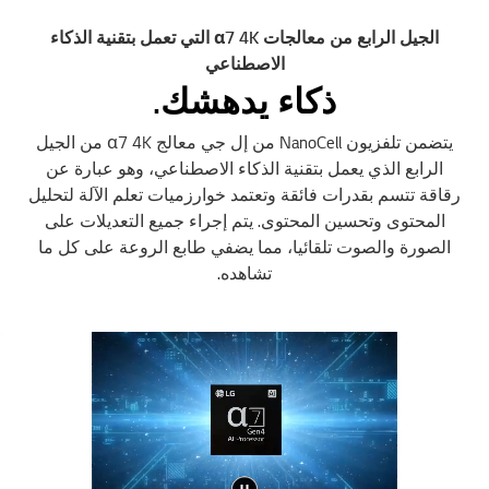
الجيل الرابع من معالجات α7 4K التي تعمل بتقنية الذكاء
الاصطناعي
ذكاء يدهشك.
يتضمن تلفزيون NanoCell من إل جي معالج α7 4K من الجيل
الرابع الذي يعمل بتقنية الذكاء الاصطناعي، وهو عبارة عن
رقاقة تتسم بقدرات فائقة وتعتمد خوارزميات تعلم الآلة لتحليل
المحتوى وتحسين المحتوى. يتم إجراء جميع التعديلات على
الصورة والصوت تلقائيا، مما يضفي طابع الروعة على كل ما
تشاهده.