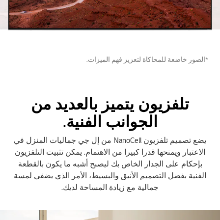
*الصور خاضعة للمحاكاة لتعزيز فهم الميزات.
تلفزيون يتميز بالعديد من
الجوانب الفنية.
يضع تصميم تلفزيون NanoCell من إل جي جماليات المنزل في
الاعتبار ويمنحها قدرا كبيرا من الاهتمام. يمكن تثبيت التلفزيون
بإحكام على الجدار الخاص بك ليصبح أشبه ما يكون بالقطعة
الفنية بفضل التصميم الأنيق والبسيط، الأمر الذي يضفي لمسة
جمالية مع زيادة المساحة لديك.