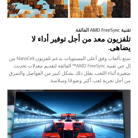
تقنية AMD FreeSync الفائقة
تلفزيون معد من أجل توفير أداء لا
يضاهى.
تمتع بألعاب وفق أعلى المستويات. يدعم تلفزيون NanoCell من
إل جي تقنية AMD FreeSync™ الفائقة لتقديم معدلات تحديث
متغيرة أثناء اللعب. يقلل ذلك بشكل كبير من الفواصل والتمزق
من أجل تجربة لعب أكثر وضوحًا وسلاسة.