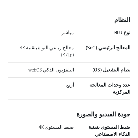
النظام
نوع BLU
مباشر
المعالج الرئيسي (SoC)
معالج رباعي النواة بتقنية 4K
(K7Lp)
نظام التشغيل (OS)
التلفزيون الذكي webOS
عدد وحدات المعالجة
أربع
المركزية
جودة الفيديو والصورة
ضبط المستوى بتقنية
ضبط المستوى 4K
الذكاء الاصطناعي