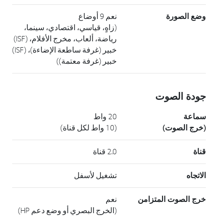
وضع الصورة
نعم 9 أوضاع
(زاهٍ، قياسي، اقتصادي، سينما،
رياضة، ألعاب، مخرج الأفلام، (ISF)
خبير (غرفة ساطعة الإضاءة)، (ISF)
خبير (غرفة معتمة))
جودة الصوت
سماعة
20 واط
(خرج الصوت)
(10 واط لكل قناة)
قناة
‎2.0 قناة
الاتجاه
تشغيل لأسفل
خرج الصوت المتزامن
نعم
(الخرج البصري أو وضع دعم HP)