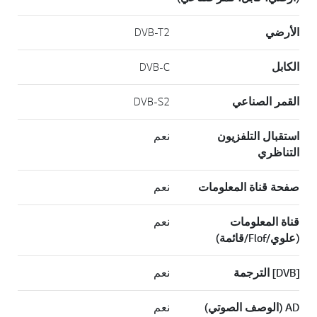
الأرضي
DVB-T2
الكابل
DVB-C
القمر الصناعي
DVB-S2
استقبال التلفزيون
نعم
التناظري
صفحة قناة المعلومات
نعم
قناة المعلومات
نعم
(علوي/Flof/قائمة)
[DVB] الترجمة
نعم
AD (الوصف الصوتي)
نعم