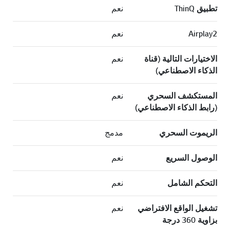
تطبيق ThinQ
نعم
Airplay2
نعم
الاختيارات التالية (قناة
نعم
الذكاء الاصطناعي)
المستكشف السحري
نعم
(رابط الذكاء الاصطناعي)
الريموت السحري
مدمج
الوصول السريع
نعم
التحكم الشامل
نعم
تشغيل الواقع الافتراضي
نعم
بزاوية 360 درجة