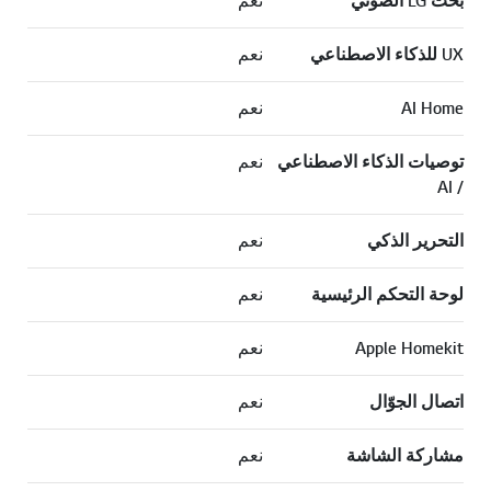
بحث LG الصوتي
نعم
UX للذكاء الاصطناعي
نعم
AI Home
نعم
توصيات الذكاء الاصطناعي
نعم
/ AI
التحرير الذكي
نعم
لوحة التحكم الرئيسية
نعم
Apple Homekit
نعم
اتصال الجوّال
نعم
مشاركة الشاشة
نعم