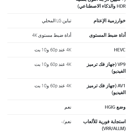
HDR والذكاء الاصطناعي)
خوارزمية الإعتام
تباين LG المحلي
أداة ضبط المستوى
أداة ضبط مستوى 4K
HEVC
4K عند 60p و10 بت
VP9 (جهاز فك ترميز
4K عند 60p و10 بت
الفيديو)
AV1 (جهاز فك ترميز
4K عند 60p و10 بت
الفيديو)
وضع HGIG
نعم
استجابة فورية للألعاب
نعم/-
(VRR/ALLM)