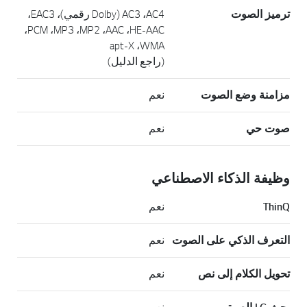
ترميز الصوت
AC4،‏ AC3 (Dolby رقمي)، EAC3،‏
HE-AAC،‏ AAC،‏ MP2،‏ MP3،‏ PCM،‏
WMA،‏ apt-X
(راجع الدليل)
مزامنة وضع الصوت
نعم
صوت حي
نعم
وظيفة الذكاء الاصطناعي
ThinQ
نعم
التعرف الذكي على الصوت
نعم
تحويل الكلام إلى نص
نعم