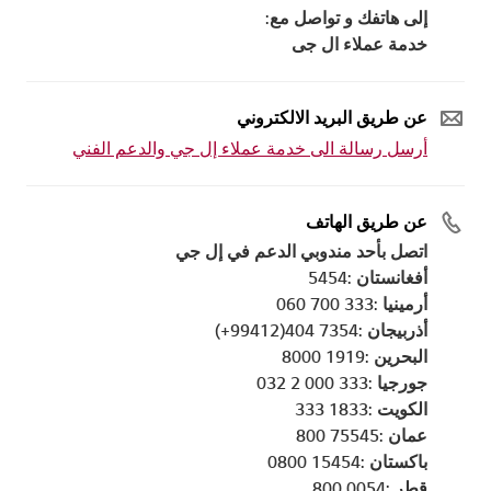
إلى هاتفك و تواصل مع:
خدمة عملاء ال جى
عن طريق البريد الالكتروني
أرسل رسالة الى خدمة عملاء إل جي والدعم الفني
عن طريق الهاتف
اتصل بأحد مندوبي الدعم في إل جي
أفغانستان :5454
أرمينيا :333 700 060
أذربيجان :7354 404(99412+)
البحرين :1919 8000
جورجيا :333 000 2 032
الكويت :1833 333
عمان :75545 800
باكستان :15454 0800
قطر :0054 800