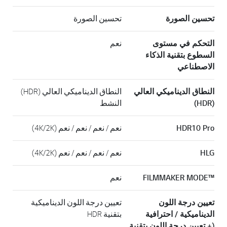
تحسين الصورة
تحسين الصورة
التحكم في مستوى
نعم
السطوع بتقنية الذكاء
الاصطناعي
النطاق الديناميكي العالي
النطاق الديناميكي العالي (HDR)
(HDR)
النشط
HDR10 Pro
نعم / نعم / نعم / نعم (4K/2K)
HLG
نعم / نعم / نعم / نعم (4K/2K)
™‎FILMMAKER MODE
نعم
تعيين درجة اللون
تعيين درجة اللون الديناميكية
الديناميكية / احترافية
بتقنية HDR
(+ تعيين درجة اللون بتقنية