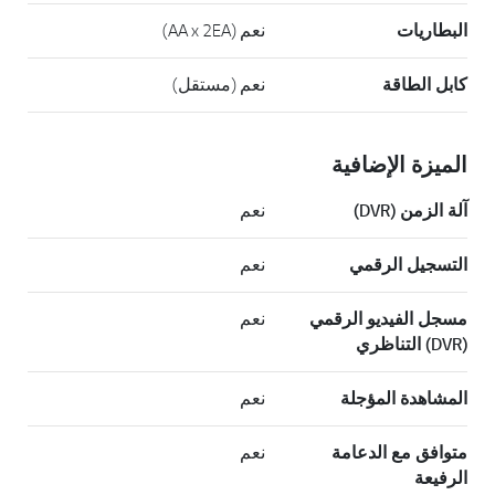
البطاريات
نعم (AA x 2EA)
كابل الطاقة
نعم (مستقل)
الميزة الإضافية
آلة الزمن (DVR)
نعم
التسجيل الرقمي
نعم
مسجل الفيديو الرقمي
نعم
(DVR) التناظري
المشاهدة المؤجلة
نعم
متوافق مع الدعامة
نعم
الرفيعة