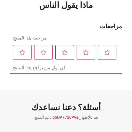
ماذا يقول الناس
أسئلة؟ دعنا نساعدك
قم بالإظهار
65UP7750PVB
دعم المنتج