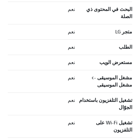
البحث في المحتوى ذي
نعم
الصلة
متجر LG
نعم
الطلب
نعم
مستعرض الويب
نعم
مشغل الموسيقى ->
نعم
مشغل الموسيقى
تشغيل التلفزيون باستخدام
نعم
الجوّال
تشغيل Wi-Fi على
نعم
التلفزيون