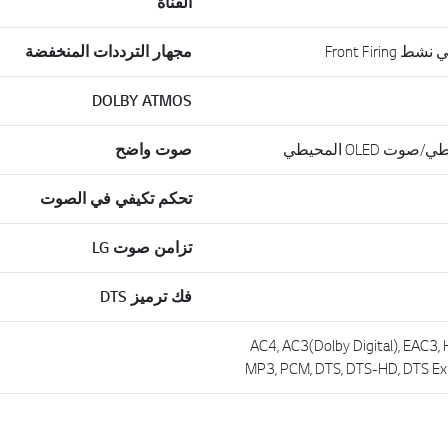
القناة
Front Fir
مجهار الترددات المنخفضة
DOLBY ATMOS
صوت واضح
تحكم تكيفي في الصوت
تزامن صوت LG
فك ترميز DTS
AC4, AC3(Dolby Digital), EAC3,
MP3, PCM, DTS, DTS-HD, DTS Ex