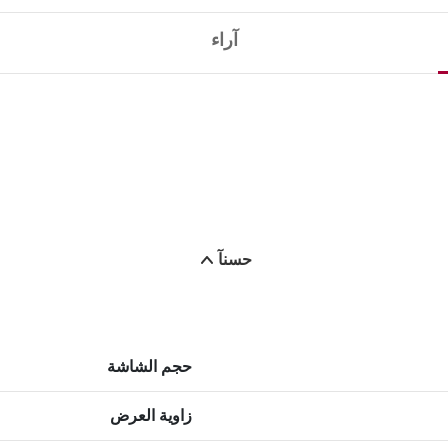
آراء
حسنآ
حجم الشاشة
زاوية العرض