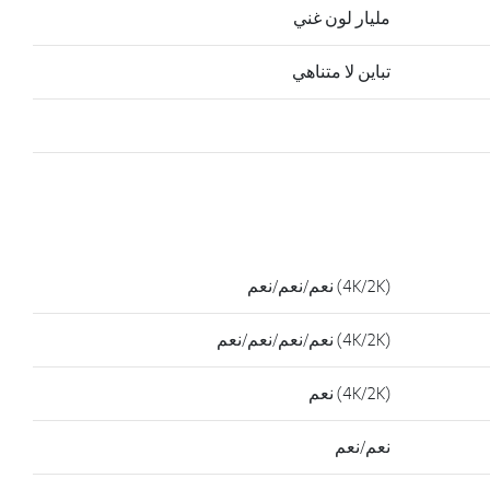
مليار لون غني
تباين لا متناهي
(4K/2K) نعم/نعم/نعم
(4K/2K) نعم/نعم/نعم/نعم
(4K/2K) نعم
نعم/نعم