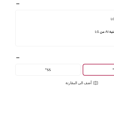
55"
أضف الى المقارنة