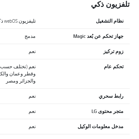
تلفزيون ذكي
نظام التشغيل
تليفزيون webOS ذكي
جهاز تحكم عن بُعد Magic
مدمج
زوم تركيز
نعم
تحكم عام
نعم (تختلف حسب الب
وقطر وعمان والكوي
والجزائر ومصر
رابط سحري
نعم
متجر محتوى LG
نعم
مدخل معلومات الوكيل
نعم