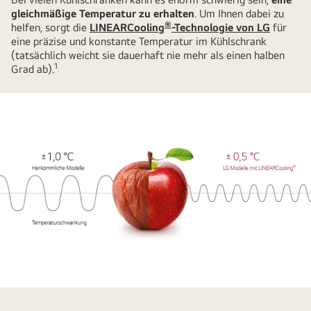
gleichmäßige Temperatur zu erhalten
. Um Ihnen dabei zu
®
helfen, sorgt die
LINEARCooling
-Technologie von LG
für
eine präzise und konstante Temperatur im Kühlschrank
(tatsächlich weicht sie dauerhaft nie mehr als einen halben
1
Grad ab).
Mit