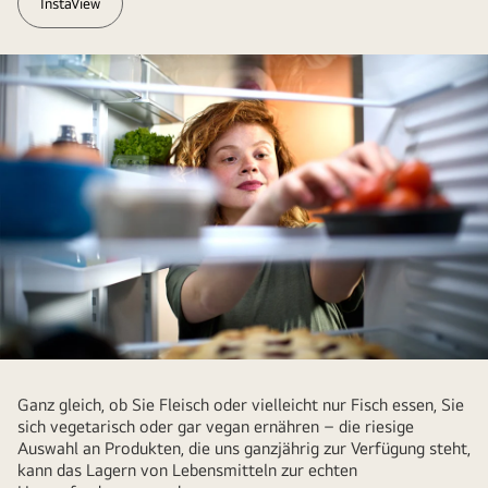
InstaView
Eine
Frau
Ganz gleich, ob Sie Fleisch oder vielleicht nur Fisch essen, Sie
zeigt,
sich vegetarisch oder gar vegan ernähren – die riesige
Auswahl an Produkten, die uns ganzjährig zur Verfügung steht,
wie
kann das Lagern von Lebensmitteln zur echten
man