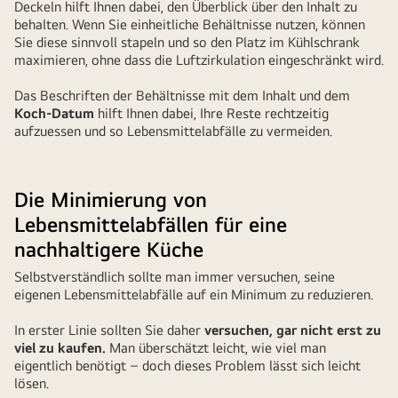
Deckeln hilft Ihnen dabei, den Überblick über den Inhalt zu
ihr
behalten. Wenn Sie einheitliche Behältnisse nutzen, können
Abendessen,
Sie diese sinnvoll stapeln und so den Platz im Kühlschrank
bevor
maximieren, ohne dass die Luftzirkulation eingeschränkt wird.
sie
ihre
Das Beschriften der Behältnisse mit dem Inhalt und dem
Koch-Datum
hilft Ihnen dabei, Ihre Reste rechtzeitig
Urlaubsreste
aufzuessen und so Lebensmittelabfälle zu vermeiden.
im
Kühlschrank
aufbewahrt.
Die Minimierung von
Lebensmittelabfällen für eine
nachhaltigere Küche
Selbstverständlich sollte man immer versuchen, seine
eigenen Lebensmittelabfälle auf ein Minimum zu reduzieren.
In erster Linie sollten Sie daher
versuchen, gar nicht erst zu
viel zu kaufen.
Man überschätzt leicht, wie viel man
eigentlich benötigt – doch dieses Problem lässt sich leicht
lösen.