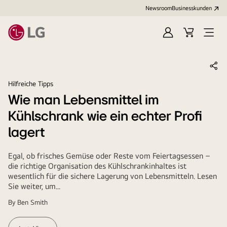
Newsroom
Businesskunden
Anmelden
Warenkorb
Menü
öffne
Hilfreiche Tipps
Wie man Lebensmittel im
Kühlschrank wie ein echter Profi
lagert
Egal, ob frisches Gemüse oder Reste vom Feiertagsessen –
die richtige Organisation des Kühlschrankinhaltes ist
wesentlich für die sichere Lagerung von Lebensmitteln. Lesen
Sie weiter, um...
By
Ben Smith