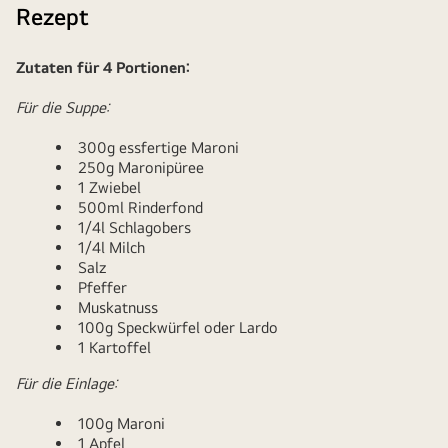
Rezept
Zutaten für 4 Portionen:
Für die Suppe:
300g essfertige Maroni
250g Maronipüree
1 Zwiebel
500ml Rinderfond
1/4l Schlagobers
1/4l Milch
Salz
Pfeffer
Muskatnuss
100g Speckwürfel oder Lardo
1 Kartoffel
Für die Einlage:
100g Maroni
1 Apfel