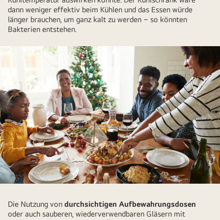
dann weniger effektiv beim Kühlen und das Essen würde
länger brauchen, um ganz kalt zu werden – so könnten
Bakterien entstehen.
Eine
Familie
Die Nutzung von
durchsichtigen Aufbewahrungsdosen
genießt
oder auch sauberen, wiederverwendbaren Gläsern mit