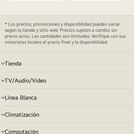
* Los precios, promociones y disponibilidad pueden variar
según la tienda y sitio web. Precios sujetos a cambio sin
previo aviso. Las cantidades son limitadas. Verifique con sus
minoristas locales el precio final y la disponibilidad.
Tienda
cambiar
de
menú
TV/Audio/Video
cambiar
de
menú
Línea Blanca
cambiar
de
menú
Climatización
cambiar
de
menú
Computación