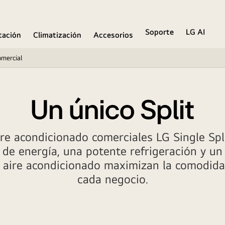
Soporte
LG AI
ación
Climatización
Accesorios
omercial
Un único Split
ire acondicionado comerciales LG Single Spl
de energía, una potente refrigeración y un
 aire acondicionado maximizan la comodida
cada negocio.