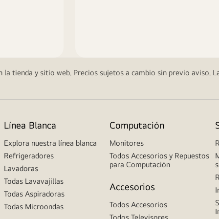
 la tienda y sitio web. Precios sujetos a cambio sin previo aviso. L
Línea Blanca
Computación
Explora nuestra línea blanca
Monitores
R
Refrigeradores
Todos Accesorios y Repuestos
M
para Computación
s
Lavadoras
R
Todas Lavavajillas
Accesorios
I
Todas Aspiradoras
S
Todos Accesorios
Todas Microondas
I
Todos Televisores