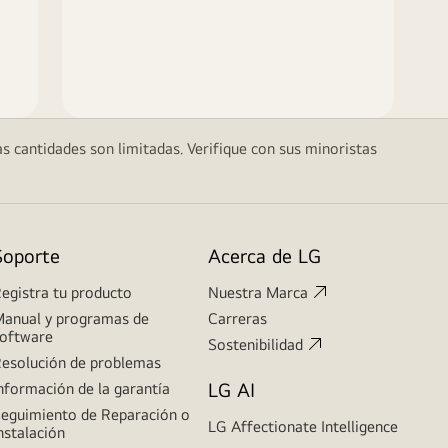
as cantidades son limitadas. Verifique con sus minoristas
Soporte
Acerca de LG
egistra tu producto
Nuestra Marca
anual y programas de
Carreras
oftware
Sostenibilidad
esolución de problemas
LG AI
nformación de la garantía
eguimiento de Reparación o
LG Affectionate Intelligence
nstalación