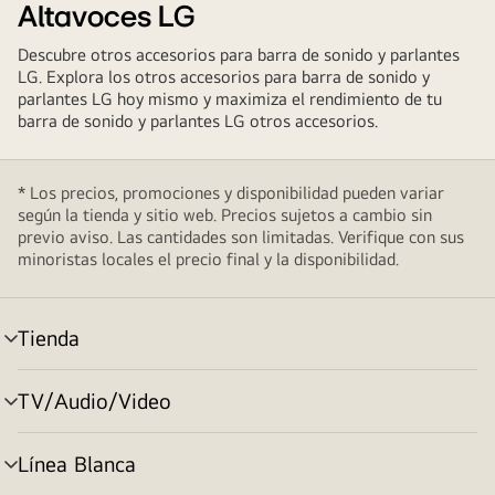
Altavoces LG
Descubre otros accesorios para barra de sonido y parlantes
LG. Explora los otros accesorios para barra de sonido y
parlantes LG hoy mismo y maximiza el rendimiento de tu
barra de sonido y parlantes LG otros accesorios.
* Los precios, promociones y disponibilidad pueden variar
según la tienda y sitio web. Precios sujetos a cambio sin
previo aviso. Las cantidades son limitadas. Verifique con sus
minoristas locales el precio final y la disponibilidad.
Tienda
cambiar
de
menú
TV/Audio/Video
cambiar
de
menú
Línea Blanca
cambiar