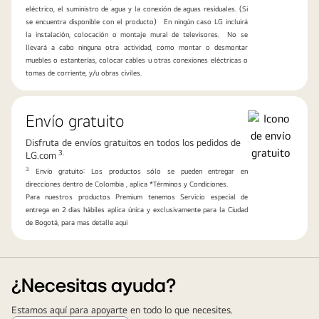
eléctrico, el suministro de agua y la conexión de aguas residuales. (Si
se encuentra disponible con el producto) En ningún caso LG incluirá
la instalación, colocación o montaje mural de televisores. No se
llevará a cabo ninguna otra actividad, como montar o desmontar
muebles o estanterías, colocar cables u otras conexiones eléctricas o
tomas de corriente, y/u obras civiles.
Envío gratuito
Disfruta de envíos gratuitos en todos los pedidos de
3.
LG.com
3.
Envío gratuito: Los productos sólo se pueden entregar en
direcciones dentro de Colombia , aplica *Términos y Condiciones.
Para nuestros productos Premium tenemos Servicio especial de
entrega en 2 días hábiles aplica única y exclusivamente para la Ciudad
de Bogotá, para mas detalle aqui
¿Necesitas ayuda?
Estamos aquí para apoyarte en todo lo que necesites.