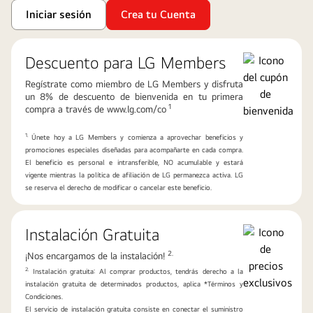
Iniciar sesión
Crea tu Cuenta
Descuento para LG Members
Regístrate como miembro de LG Members y disfruta
un 8% de descuento de bienvenida en tu primera
1
compra a través de www.lg.com/co
1.
Únete hoy a LG Members y comienza a aprovechar beneficios y
promociones especiales diseñadas para acompañarte en cada compra.
El beneficio es personal e intransferible, NO acumulable y estará
vigente mientras la política de afiliación de LG permanezca activa. LG
se reserva el derecho de modificar o cancelar este beneficio.
Instalación Gratuita
2.
¡Nos encargamos de la instalación!
2.
Instalación gratuita: Al comprar productos, tendrás derecho a la
instalación gratuita de determinados productos, aplica *Términos y
Condiciones.
El servicio de instalación gratuita consiste en conectar el suministro