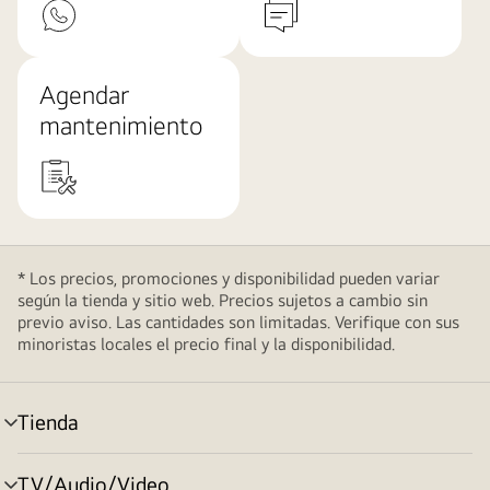
Agendar
mantenimiento
* Los precios, promociones y disponibilidad pueden variar
según la tienda y sitio web. Precios sujetos a cambio sin
previo aviso. Las cantidades son limitadas. Verifique con sus
minoristas locales el precio final y la disponibilidad.
Tienda
cambiar
de
menú
TV/Audio/Video