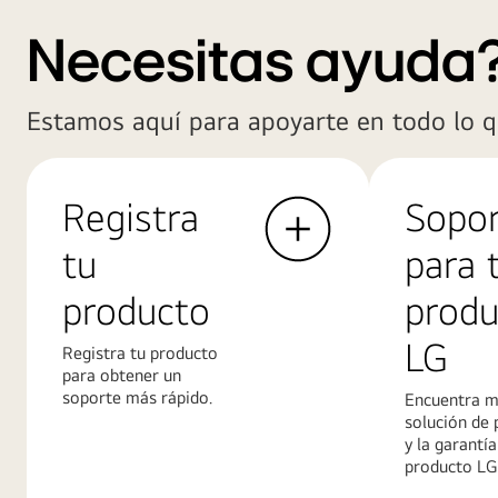
Necesitas ayuda
Estamos aquí para apoyarte en todo lo q
Registra
Sopo
tu
para 
producto
produ
LG
Registra tu producto
para obtener un
soporte más rápido.
Encuentra m
solución de
y la garantía
producto LG