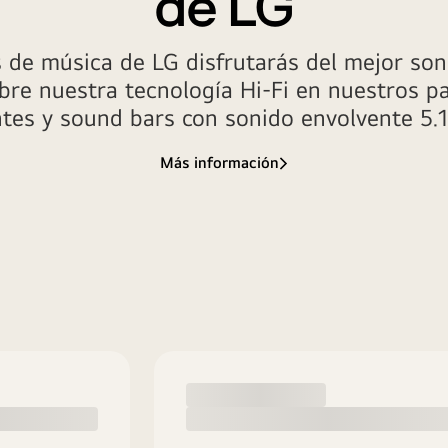
de LG
 de música de LG disfrutarás del mejor son
bre nuestra tecnología Hi-Fi en nuestros pa
es y sound bars con sonido envolvente 5.
Más información