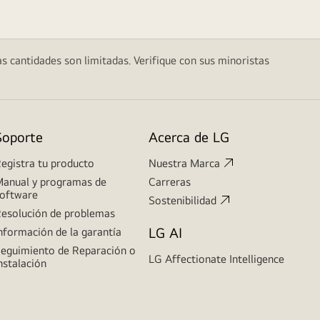
as cantidades son limitadas. Verifique con sus minoristas
Soporte
Acerca de LG
egistra tu producto
Nuestra Marca
anual y programas de
Carreras
oftware
Sostenibilidad
esolución de problemas
LG AI
nformación de la garantía
eguimiento de Reparación o
LG Affectionate Intelligence
nstalación