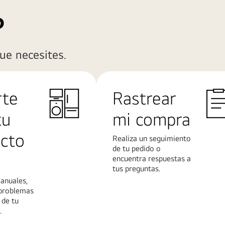
?
ue necesites.
rte
Rastrear
tu
mi compra
cto
Realiza un seguimiento
de tu pedido o
encuentra respuestas a
tus preguntas.
anuales,
 problemas
 de tu
.