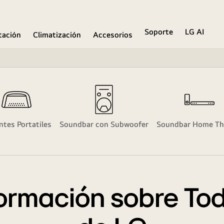
Soporte
LG AI
ación
Climatización
Accesorios
ntes Portatiles
Soundbar con Subwoofer
Soundbar Home Th
ormación sobre To