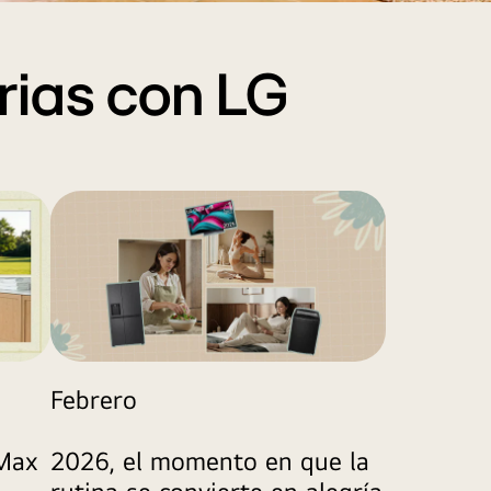
orias con LG
Febrero
 Max
2026, el momento en que la
rutina se convierte en alegría