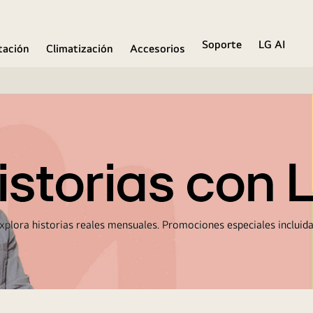
Soporte
LG AI
ación
Climatización
Accesorios
istorias con 
xplora historias reales mensuales. Promociones especiales incluida