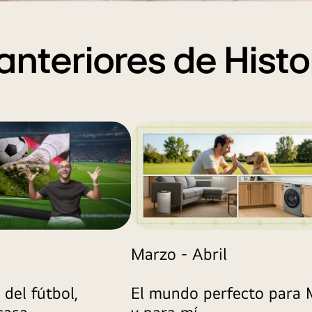
 anteriores de Hist
Marzo - Abril
El mundo perfecto para
del fútbol,
y para mí