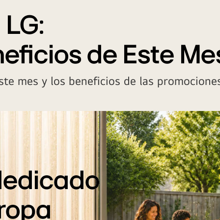
 LG:
eficios de Este Me
te mes y los beneficios de las promociones
dedicado
 ropa