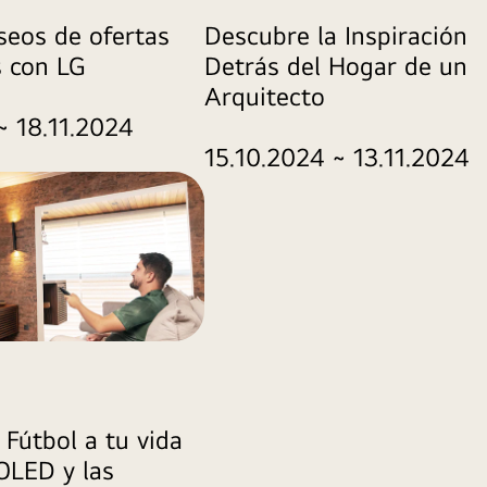
seos de ofertas
Descubre la Inspiración
s con LG
Detrás del Hogar de un
Arquitecto
~ 18.11.2024
15.10.2024 ~ 13.11.2024
 Fútbol a tu vida
OLED y las