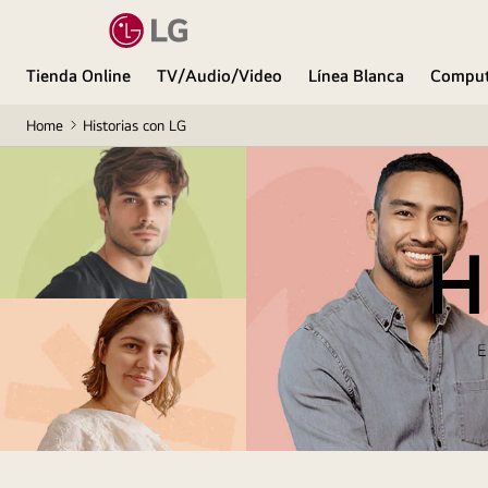
Tienda Online
TV/Audio/Video
Línea Blanca
Comput
Home
Historias con LG
H
E
Los