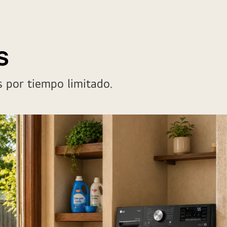
s
 por tiempo limitado.