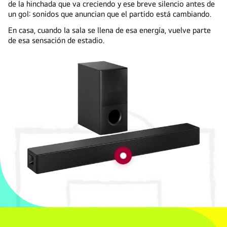
de la hinchada que va creciendo y ese breve silencio antes de
un gol: sonidos que anuncian que el partido está cambiando.
En casa, cuando la sala se llena de esa energía, vuelve parte
de esa sensación de estadio.
LG
Soundbar
SH5WC
Sonido
Inteligente
y
Potente