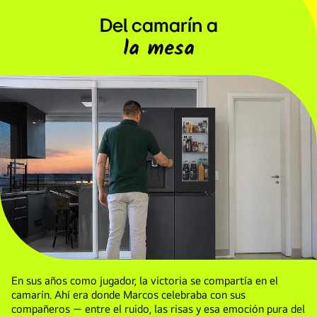
–
Del camarín a
600W
la mesa
En sus años como jugador, la victoria se compartía en el
camarín. Ahí era donde Marcos celebraba con sus
compañeros — entre el ruido, las risas y esa emoción pura del