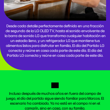
*Este contenido incluye imágenes generadas con IA con fines ilustrativos.
Desde cada detalle perfectamente definido en una fracción
de segundo de la LG OLED TV, hasta el sonido envolvente de
la barra de sonido LG que transforma cualquier habitación en
un estadio lleno, y un refrigerador LG que mantiene tus
alimentos listos para disfrutar en familia, El día del Partido LG
conecta y reúne en casa cada parte de este día. El día del
Partido LG conecta y reúne en casa cada parte de este día.
Incluso después de muchos años en fuera del campo de
juego, el día del partido sigue siendo familiar para Marcos. El
escenario ha cambiado. Ya no está en el campo ni en el
camarín, sino en casa, con su familia.