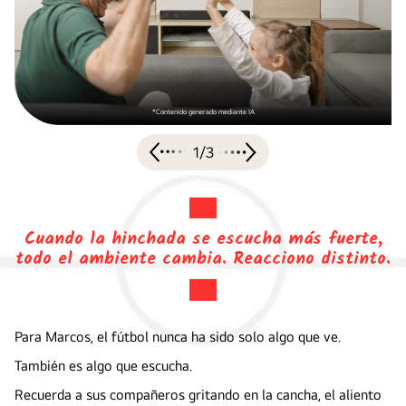
*Contenido generado mediante IA
1
/
3
Cuando la hinchada se escucha más fuerte,
todo el ambiente cambia. Reacciono distinto.
Para Marcos, el fútbol nunca ha sido solo algo que ve.
También es algo que escucha.
Recuerda a sus compañeros gritando en la cancha, el aliento