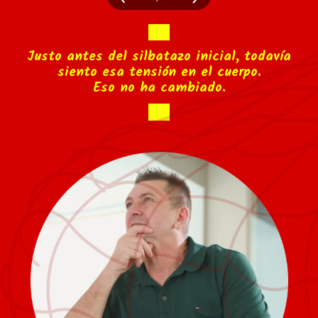
Justo antes del silbatazo inicial, todavía
siento esa tensión en el cuerpo.
Eso no ha cambiado.