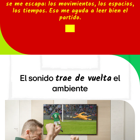
se me escapa: los movimientos, los espacios,
los tiempos. Eso me ayuda a leer bien el
partido.
trae de vuelta
El sonido
el
ambiente