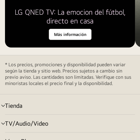
LG QNED TV: La emocion del fútbol,
directo en casa
Más información
* Los precios, promociones y disponibilidad pueden variar
según la tienda y sitio web. Precios sujetos a cambio sin
previo aviso. Las cantidades son limitadas. Verifique con sus
minoristas locales el precio final y la disponibilidad.
Tienda
cambiar
de
menú
TV/Audio/Video
cambiar
de
menú