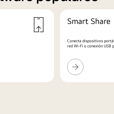
Smart Share
Conecta dispositivos portát
red Wi-Fi o conexión USB pa
Conoce
más