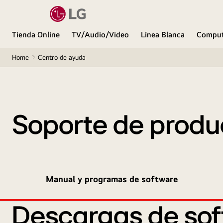
Tienda Online
TV/Audio/Video
Línea Blanca
Comput
Home
Centro de ayuda
Soporte de produ
Manual y programas de software
Descargas de sof