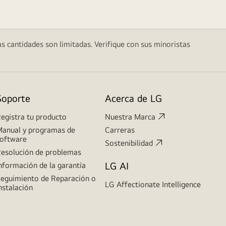
as cantidades son limitadas. Verifique con sus minoristas
Soporte
Acerca de LG
egistra tu producto
Nuestra Marca
anual y programas de
Carreras
oftware
Sostenibilidad
esolución de problemas
LG AI
nformación de la garantía
eguimiento de Reparación o
LG Affectionate Intelligence
nstalación