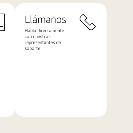
Llámanos
Habla directamente
con nuestros
representantes de
soporte
Conoce
más