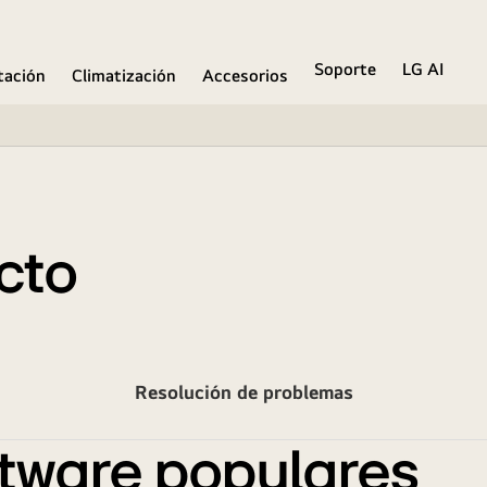
Soporte
LG AI
ación
Climatización
Accesorios
cto
Resolución de problemas
tware populares