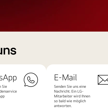
uns
sApp
E-Mail
n Sie
Senden Sie uns eine
denservice
Nachricht. Ein LG-
App
Mitarbeiter wird Ihnen
so bald wie möglich
antworten.