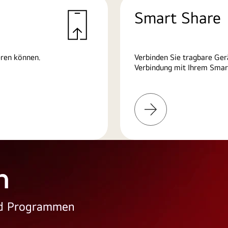
Smart Share
eren können.
Verbinden Sie tragbare Ger
Verbindung mit Ihrem Smart
Weitere
Informationen
n
und Programmen