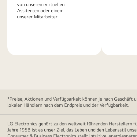
von unserem virtuellen
Assitenten oder einem
unserer Mitarbeiter
Weitere
Weitere
Informationen
Informatio
*Preise, Aktionen und Verfügbarkeit können je nach Geschäft u
lokalen Händlern nach dem Endpreis und der Verfügbarkeit.
LG Electronics gehört zu den weltweit führenden Herstellern 
Jahre 1958 ist es unser Ziel, das Leben und den Lebensstil uns
Consumer & Business Electronics stellt intuitive, energiespare