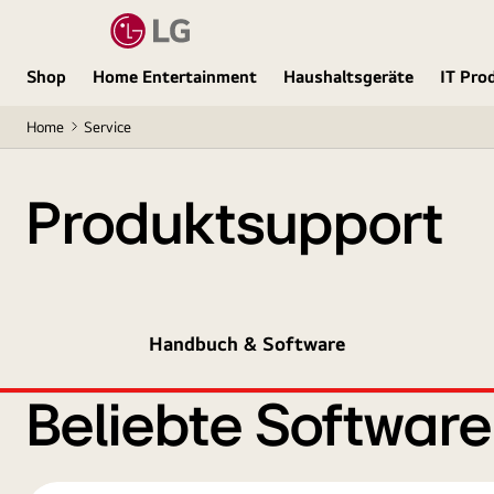
Shop
Home Entertainment
Haushaltsgeräte
IT Pro
Home
Service
Produktsupport
Handbuch & Software
Beliebte Softwar