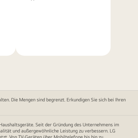
Weitere
Informationen
ten. Die Mengen sind begrenzt. Erkundigen Sie sich bei Ihren
d Haushaltsgeräte. Seit der Gründung des Unternehmens im
onalität und außergewöhnliche Leistung zu verbessern. LG
etzt. Von TV-Geräten über Mobiltelefone bis hin zu