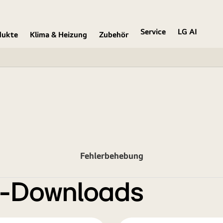
Service
LG AI
dukte
Klima & Heizung
Zubehör
Fehlerbehebung
e-Downloads