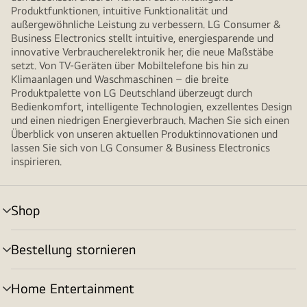
Produktfunktionen, intuitive Funktionalität und
außergewöhnliche Leistung zu verbessern. LG Consumer &
Business Electronics stellt intuitive, energiesparende und
innovative Verbraucherelektronik her, die neue Maßstäbe
setzt. Von TV-Geräten über Mobiltelefone bis hin zu
Klimaanlagen und Waschmaschinen – die breite
Produktpalette von LG Deutschland überzeugt durch
Bedienkomfort, intelligente Technologien, exzellentes Design
und einen niedrigen Energieverbrauch. Machen Sie sich einen
Überblick von unseren aktuellen Produktinnovationen und
lassen Sie sich von LG Consumer & Business Electronics
inspirieren.
Shop
Menü
umschalten
Bestellung stornieren
Menü
umschalten
Home Entertainment
Menü