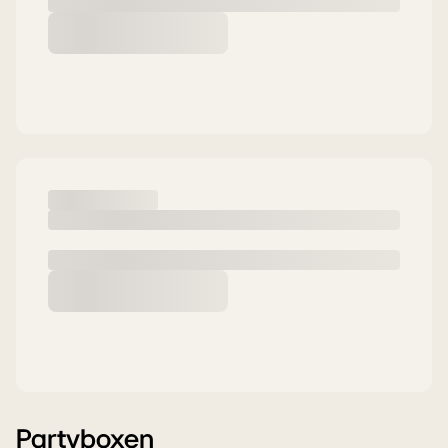
Partyboxen