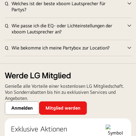
Q.
Welches ist der beste xboom Lautsprecher für
Er
Partys?
Q.
Wie passe ich die EQ- oder Lichteinstellungen der
Er
xboom Lautsprecher an?
Q.
Wie bekomme ich meine Partybox zur Location?
Er
Werde LG Mitglied
Genieße alle Vorteile einer kostenlosen LG Mitgliedschaft.
Von Sonderrabatten bis hin zu exklusiven Services und
Angeboten.
Anmelden
Mitglied werden
Exklusive Aktionen