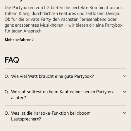
Die Partyboxen von LG bieten die perfekte Kombination aus
tollem Klang, durchdachten Features und zeitlosem Design.
Ob für die private Party, den nächsten Fernsehabend oder
ganz entspanntes Musikhören – wir bieten dir eine Partybox
für jeden Anspruch.
Mehr erfahren
FAQ
Q.
Wie viel Watt braucht eine gute Partybox?
Er
Q.
Worauf solltest du beim Kauf deiner neuen Partybox
Er
achten?
Q.
Was ist die Karaoke-Funktion bei xboom
Er
Lautsprechern?