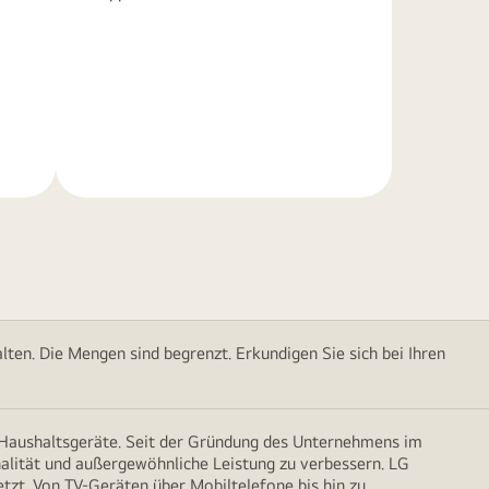
Weitere
Informationen
ten. Die Mengen sind begrenzt. Erkundigen Sie sich bei Ihren
d Haushaltsgeräte. Seit der Gründung des Unternehmens im
onalität und außergewöhnliche Leistung zu verbessern. LG
etzt. Von TV-Geräten über Mobiltelefone bis hin zu