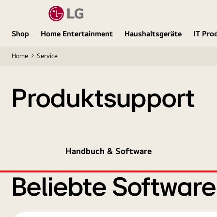
Shop
Home Entertainment
Haushaltsgeräte
IT Pro
Home
Service
Produktsupport
Handbuch & Software
Beliebte Softwar