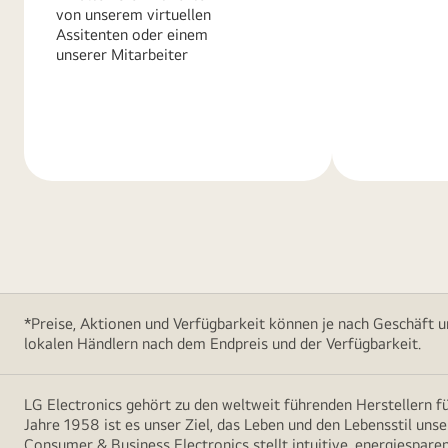
von unserem virtuellen
Assitenten oder einem
unserer Mitarbeiter
Weitere
Weitere
Informationen
Informatio
*Preise, Aktionen und Verfügbarkeit können je nach Geschäft u
lokalen Händlern nach dem Endpreis und der Verfügbarkeit.
LG Electronics gehört zu den weltweit führenden Herstellern 
Jahre 1958 ist es unser Ziel, das Leben und den Lebensstil uns
Consumer & Business Electronics stellt intuitive, energiespare