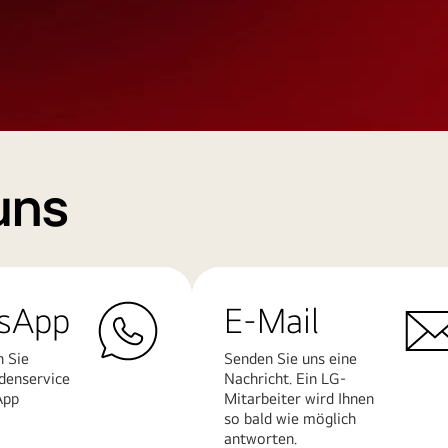
uns
sApp
E-Mail
n Sie
Senden Sie uns eine
denservice
Nachricht. Ein LG-
App
Mitarbeiter wird Ihnen
so bald wie möglich
antworten.