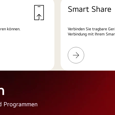
Smart Share
eren können.
Verbinden Sie tragbare Ger
Verbindung mit Ihrem Smart
Weitere
Informationen
n
und Programmen