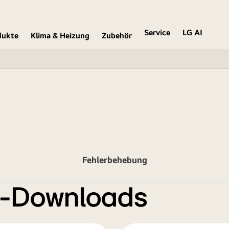
Service
LG AI
dukte
Klima & Heizung
Zubehör
Fehlerbehebung
e-Downloads