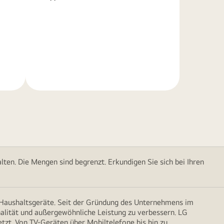
Weitere
Informationen
ten. Die Mengen sind begrenzt. Erkundigen Sie sich bei Ihren
d Haushaltsgeräte. Seit der Gründung des Unternehmens im
onalität und außergewöhnliche Leistung zu verbessern. LG
etzt. Von TV-Geräten über Mobiltelefone bis hin zu