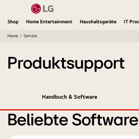
Shop
Home Entertainment
Haushaltsgeräte
IT Pro
Home
Service
Produktsupport
Handbuch & Software
Beliebte Softwar