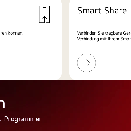
Smart Share
eren können.
Verbinden Sie tragbare Ger
Verbindung mit Ihrem Smart
Weitere
Informationen
n
und Programmen