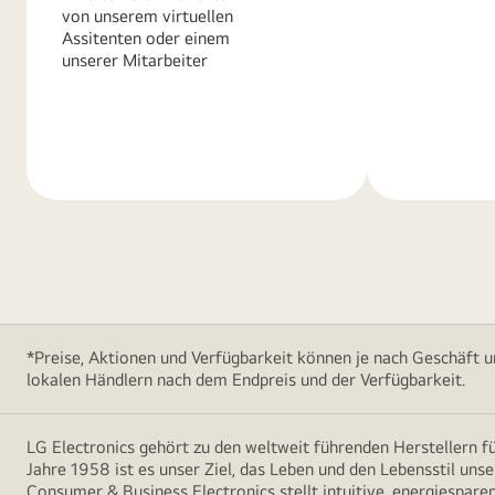
von unserem virtuellen
Assitenten oder einem
unserer Mitarbeiter
Weitere
Weitere
Informationen
Informatio
*Preise, Aktionen und Verfügbarkeit können je nach Geschäft u
lokalen Händlern nach dem Endpreis und der Verfügbarkeit.
LG Electronics gehört zu den weltweit führenden Herstellern 
Jahre 1958 ist es unser Ziel, das Leben und den Lebensstil uns
Consumer & Business Electronics stellt intuitive, energiespare