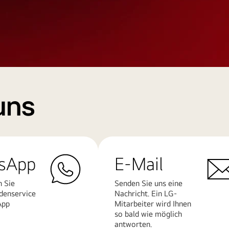
uns
sApp
E-Mail
n Sie
Senden Sie uns eine
denservice
Nachricht. Ein LG-
App
Mitarbeiter wird Ihnen
so bald wie möglich
antworten.