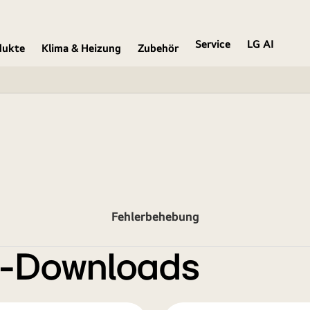
Service
LG AI
dukte
Klima & Heizung
Zubehör
Fehlerbehebung
e-Downloads