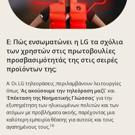
Ε: Πώς ενσωματώνει η LG τα σχόλια
των χρηστών στις πρωτοβουλίες
προσβασιμότητάς της στις σειρές
προϊόντων της;
Α: Οι LG τηλεοράσεις ;περιλαμβάνουν λειτουργίες
όπως '
Ας ακούσουμε την τηλεόραση μαζί
' και
'
Επέκταση της Νοηματικής Γλώσσας
' για την
εξυπηρέτηση των ηλικιωμένων πολιτών και των
ατόμων με προβλήματα ακοής, παρέχοντας μια
καλύτερη εμπειρία θέασης για αυτούς και τους
16
αγαπημένους τους.