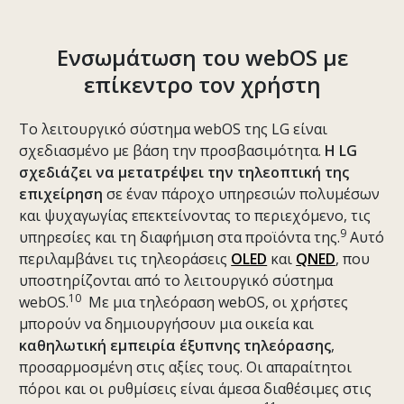
Ενσωμάτωση του webOS με
επίκεντρο τον χρήστη
Το λειτουργικό σύστημα webOS της LG είναι
σχεδιασμένο με βάση την προσβασιμότητα.
Η LG
σχεδιάζει να μετατρέψει την τηλεοπτική της
επιχείρηση
σε έναν πάροχο υπηρεσιών πολυμέσων
και ψυχαγωγίας επεκτείνοντας το περιεχόμενο, τις
9
υπηρεσίες και τη διαφήμιση στα προϊόντα της.
Αυτό
περιλαμβάνει τις τηλεοράσεις
OLED
και
QNED
, που
υποστηρίζονται από το λειτουργικό σύστημα
10
webOS.
Με μια τηλεόραση webOS, οι χρήστες
μπορούν να δημιουργήσουν μια οικεία και
καθηλωτική εμπειρία έξυπνης τηλεόρασης
,
προσαρμοσμένη στις αξίες τους. Οι απαραίτητοι
πόροι και οι ρυθμίσεις είναι άμεσα διαθέσιμες στις