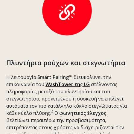
Πλυντήρια ρούχων και στεγνωτήρια
Η λειτουργία
Smart Pairing™
διευκολύνει την
επικοινωνία του
WashTower της LG
στέλνοντας
πληροφορίες μεταξύ του πλυντηρίου και του
στεγνωτηρίου, προκειμένου η συσκευή να επιλέγει
αυτόματα τον πιο κατάλληλο κύκλο στεγνώματος για
4
κάθε κύκλο πλύσης.
Ο
φωνητικός έλεγχος
βελτιώνει περαιτέρω την προσβασιμότητα,
επιτρέποντας στους χρήστες να διαχειρίζονται την
3