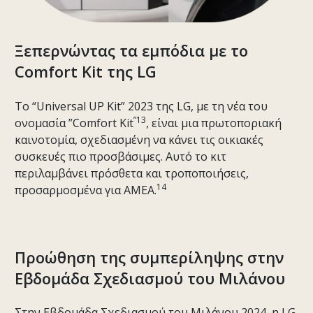
Ξεπερνώντας τα εμπόδια με το
Comfort Kit της LG
Το “Universal UP Kit” 2023 της LG, με τη νέα του
”13
ονομασία ”Comfort Kit
, είναι μια πρωτοποριακή
καινοτομία, σχεδιασμένη να κάνει τις οικιακές
συσκευές πιο προσβάσιμες. Αυτό το κιτ
περιλαμβάνει πρόσθετα και τροποποιήσεις,
14
προσαρμοσμένα για ΑΜΕΑ.
Προώθηση της συμπερίληψης στην
Εβδομάδα Σχεδιασμού του Μιλάνου
Στην Εβδομάδα Σχεδιασμού του Μιλάνου 2024, η LG