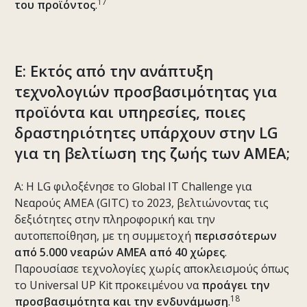
17
του προϊόντος
.
Ε: Εκτός από την ανάπτυξη
τεχνολογιών προσβασιμότητας για
προϊόντα και υπηρεσίες, ποιες
δραστηριότητες υπάρχουν στην LG
για τη βελτίωση της ζωής των ΑΜΕΑ;
Α: Η LG φιλοξένησε το Global IT Challenge για
Νεαρούς ΑΜΕΑ (GITC) το 2023, βελτιώνοντας τις
δεξιότητες στην πληροφορική και την
αυτοπεποίθηση, με τη συμμετοχή
περισσότερων
από 5.000 νεαρών ΑΜΕΑ από 40 χώρες
.
Παρουσίασε τεχνολογίες χωρίς αποκλεισμούς όπως
το Universal UP Kit προκειμένου να
προάγει την
18
προσβασιμότητα και την ενδυνάμωση
.