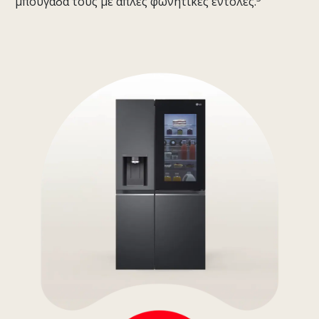
μπουγάδα τους με απλές φωνητικές εντολές.