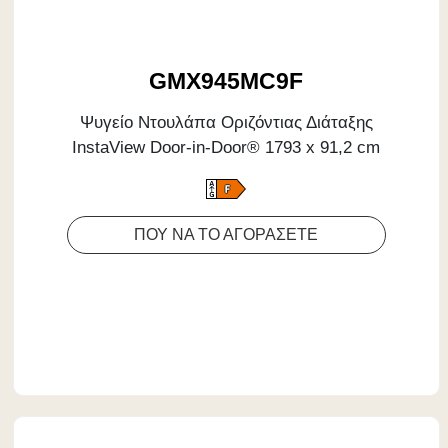
GMX945MC9F
Ψυγείο Ντουλάπα Οριζόντιας Διάταξης
InstaView Door-in-Door® 1793 x 91,2 cm
ΠΟΥ ΝΑ ΤΟ ΑΓΟΡΑΣΕΤΕ