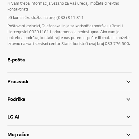
ili Vam treba informacija vezano za Vaš uređaj, možete direktno
kontaktirati
LG korisničku službu na broj (033) 911 811
Poštovani korisnici, Telefonska linija za korisničku podršku u Bosni i
Hercegovini 033911811 privremeno je nedostupna. Ako vam je
potrebna podrška, kontaktirajte nas putem e-pošte ili chata ili možete
izravno nazvati servisni centar Stanic koristeći ovaj broj 033 776 500.
E-pošta
Proizvodi
Podrška
LG AI
Moj račun