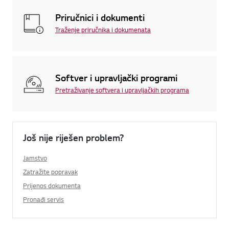
Priručnici i dokumenti
Traženje priručnika i dokumenata
Softver i upravljački programi
Pretraživanje softvera i upravljačkih programa
Još nije riješen problem?
Jamstvo
Zatražite popravak
Prijenos dokumenta
Pronađi servis