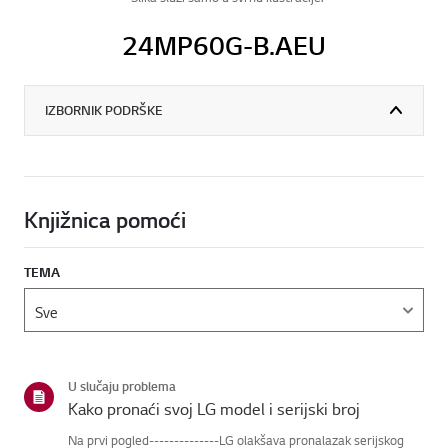
24MP60G-B.AEU
IZBORNIK PODRŠKE
Knjižnica pomoći
TEMA
U slučaju problema
Kako pronaći svoj LG model i serijski broj
Na prvi pogled--------------LG olakšava pronalazak serijskog