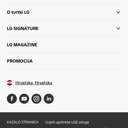
O tvrtki LG
LG SIGNATURE
LG MAGAZINE
PROMOCIJA
Hrvatska, Hrvatska
KAZALO STRANICA
Uvjeti upotrebe LGE usluge