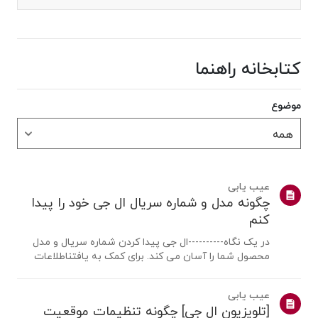
کتابخانه راهنما
موضوع
عیب یابی
چگونه مدل و شماره سریال ال جی خود را پیدا
کنم
در یک نگاه----------ال جی پیدا کردن شماره سریال و مدل
محصول شما را آسان می کند. برای کمک به یافتناطلاعات
محصول خود، محصول ال جی خود را از دسته بندی های زیر
انتخاب کنید.محصول خود را انتخاب کنیداین راهنما برای همه
عیب یابی
مدل ها ایجاد شده است، بنابرا...
[تلویزیون ال جی] چگونه تنظیمات موقعیت