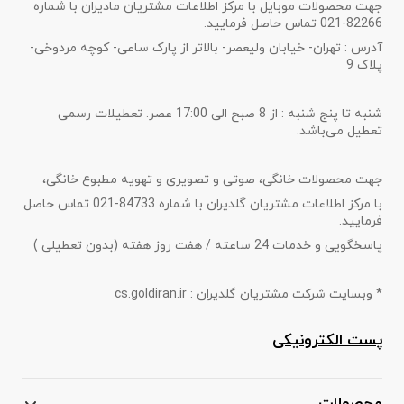
جهت محصولات موبایل با مرکز اطلاعات مشتریان مادیران با شماره
82266-021 تماس حاصل فرمایید.
آدرس : تهران- خیابان ولیعصر- بالاتر از پارک ساعی- کوچه مردوخی-
پلاک 9
شنبه تا پنج شنبه : از 8 صبح الی 17:00 عصر. تعطیلات رسمی
تعطیل می‌باشد.
جهت محصولات خانگی، صوتی و تصویری و تهویه مطبوع خانگی،
با مرکز اطلاعات مشتریان گلدیران با شماره 84733-021 تماس حاصل
فرمایید.
پاسخگویی و خدمات 24 ساعته / هفت روز هفته (بدون تعطیلی )
* وبسایت شرکت مشتریان گلدیران : cs.goldiran.ir
پست الکترونیکی