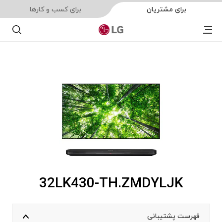
برای مشتریان
برای کسب و کارها
Menu
جستجو
32LK430-TH.ZMDYLJK
فهرست پشتیبانی