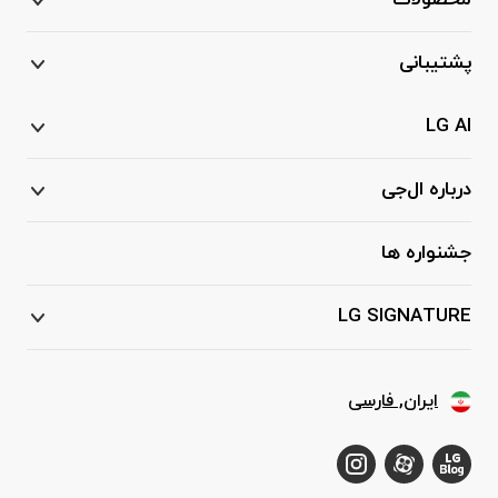
محصولات
پشتیبانی
LG AI
درباره ال‌جی
جشنواره ها
LG SIGNATURE
ایران, فارسی