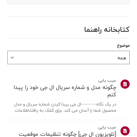
کتابخانه راهنما
موضوع
عیب یابی
چگونه مدل و شماره سریال ال جی خود را پیدا
کنم
در یک نگاه----------ال جی پیدا کردن شماره سریال و مدل
محصول شما را آسان می کند. برای کمک به یافتناطلاعات
محصول خود، محصول ال جی خود را از دسته بندی های زیر
انتخاب کنید.محصول خود را انتخاب کنیداین راهنما برای همه
عیب یابی
مدل ها ایجاد شده است، بنابرا...
[تلویزیون ال جی] چگونه تنظیمات موقعیت