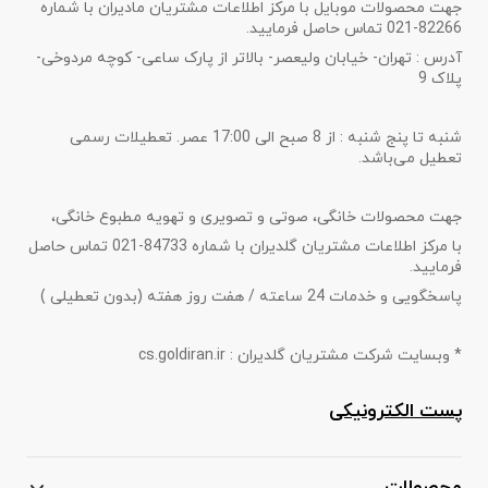
جهت محصولات موبایل با مرکز اطلاعات مشتریان مادیران با شماره
82266-021 تماس حاصل فرمایید.
آدرس : تهران- خیابان ولیعصر- بالاتر از پارک ساعی- کوچه مردوخی-
پلاک 9
شنبه تا پنج شنبه : از 8 صبح الی 17:00 عصر. تعطیلات رسمی
تعطیل می‌باشد.
جهت محصولات خانگی، صوتی و تصویری و تهویه مطبوع خانگی،
با مرکز اطلاعات مشتریان گلدیران با شماره 84733-021 تماس حاصل
فرمایید.
پاسخگویی و خدمات 24 ساعته / هفت روز هفته (بدون تعطیلی )
* وبسایت شرکت مشتریان گلدیران : cs.goldiran.ir
پست الکترونیکی