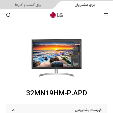
برای مشتریان
برای کسب و کارها
Menu
جستجو
32MN19HM-P.APD
فهرست پشتیبانی