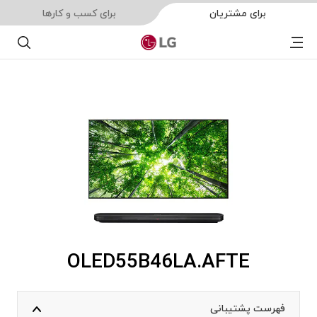
برای مشتریان
برای کسب و کارها
Menu
جستجو
OLED55B46LA.AFTE
فهرست پشتیبانی