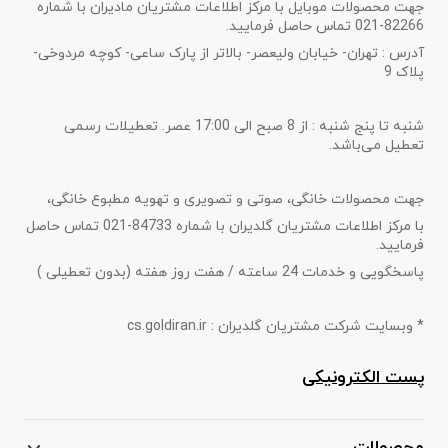
جهت محصولات موبایل با مرکز اطلاعات مشتریان مادیران با شماره
82266-021 تماس حاصل فرمایید.
آدرس : تهران- خیابان ولیعصر- بالاتر از پارک ساعی- کوچه مردوخی-
پلاک 9
شنبه تا پنج شنبه : از 8 صبح الی 17:00 عصر. تعطیلات رسمی
تعطیل می‌باشد.
جهت محصولات خانگی، صوتی و تصویری و تهویه مطبوع خانگی،
با مرکز اطلاعات مشتریان گلدیران با شماره 84733-021 تماس حاصل
فرمایید.
پاسخگویی و خدمات 24 ساعته / هفت روز هفته (بدون تعطیلی )
* وبسایت شرکت مشتریان گلدیران : cs.goldiran.ir
پست الکترونیکی