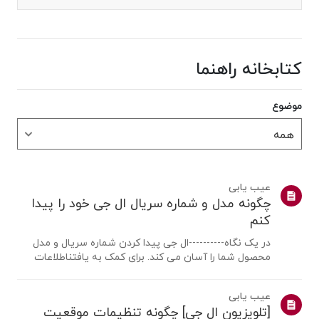
کتابخانه راهنما
موضوع
عیب یابی
چگونه مدل و شماره سریال ال جی خود را پیدا
کنم
در یک نگاه----------ال جی پیدا کردن شماره سریال و مدل
محصول شما را آسان می کند. برای کمک به یافتناطلاعات
محصول خود، محصول ال جی خود را از دسته بندی های زیر
انتخاب کنید.محصول خود را انتخاب کنیداین راهنما برای همه
عیب یابی
مدل ها ایجاد شده است، بنابرا...
[تلویزیون ال جی] چگونه تنظیمات موقعیت