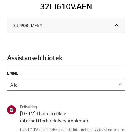
32LJ610V.AEN
SUPPORT MENY
Assistansebibliotek
EMNE
Feilsøking
[LG TV] Hvordan fikse
internettforbindelsesproblemer
Hvis LG-TV-en din ikke kobler til internett, sjekk først om andre