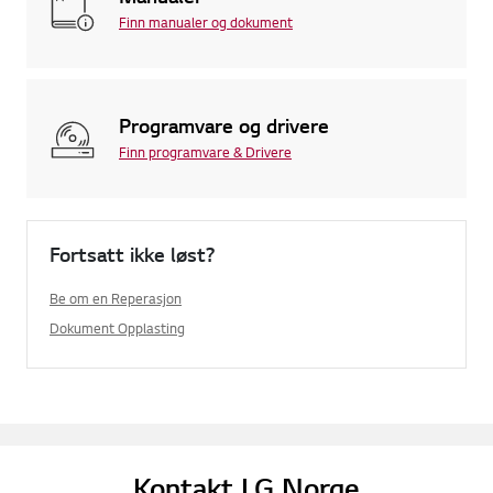
Finn manualer og dokument
Programvare og drivere
Finn programvare & Drivere
Fortsatt ikke løst?
Be om en Reperasjon
Dokument Opplasting
Kontakt LG Norge