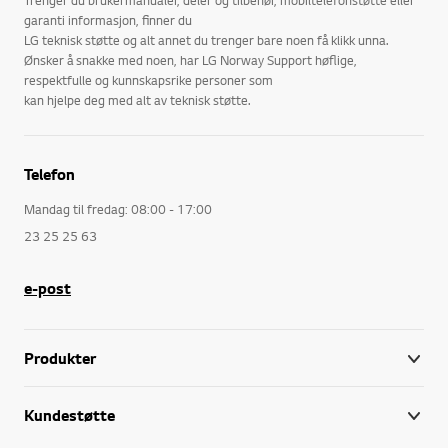
garanti informasjon, finner du
LG teknisk støtte og alt annet du trenger bare noen få klikk unna.
Ønsker å snakke med noen, har LG Norway Support høflige,
respektfulle og kunnskapsrike personer som
kan hjelpe deg med alt av teknisk støtte.
Telefon
Mandag til fredag: 08:00 - 17:00
23 25 25 63
e-post
Produkter
Kundestøtte