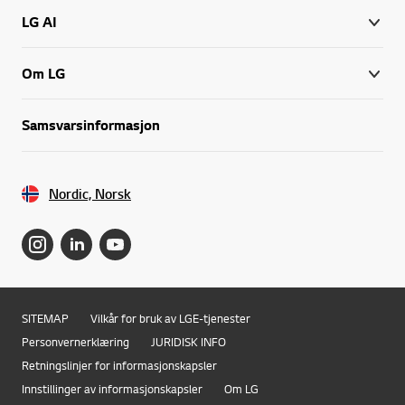
LG AI
Om LG
Samsvarsinformasjon
Nordic, Norsk
SITEMAP
Vilkår for bruk av LGE-tjenester
Personvernerklæring
JURIDISK INFO
Retningslinjer for informasjonskapsler
Innstillinger av informasjonskapsler
Om LG