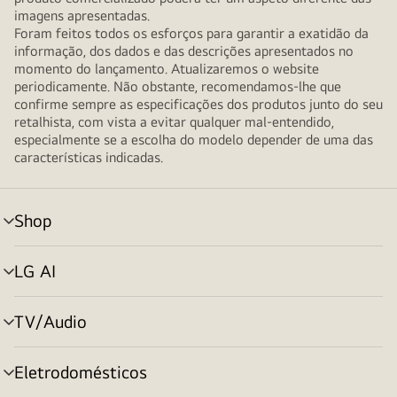
imagens apresentadas.
Foram feitos todos os esforços para garantir a exatidão da
informação, dos dados e das descrições apresentados no
momento do lançamento. Atualizaremos o website
periodicamente. Não obstante, recomendamos-lhe que
confirme sempre as especificações dos produtos junto do seu
retalhista, com vista a evitar qualquer mal-entendido,
especialmente se a escolha do modelo depender de uma das
características indicadas.
Shop
alternar
menu
LG AI
alternar
menu
TV/Audio
alternar
menu
Eletrodomésticos
alternar