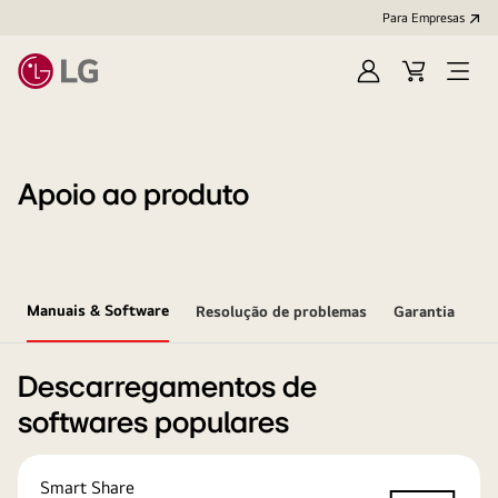
Para Empresas
Iniciar
Cart
Open
sessão
Menu
Apoio ao produto
Manuais & Software
Resolução de problemas
Garantia
Descarregamentos de
softwares populares
Smart Share