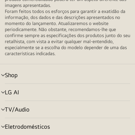
imagens apresentadas.
Foram feitos todos os esforços para garantir a exatidão da
informação, dos dados e das descrições apresentados no
momento do lançamento. Atualizaremos o website
periodicamente. Não obstante, recomendamos-lhe que
confirme sempre as especificações dos produtos junto do seu
retalhista, com vista a evitar qualquer mal-entendido,
especialmente se a escolha do modelo depender de uma das
características indicadas.
Shop
alternar
menu
LG AI
alternar
menu
TV/Audio
alternar
menu
Eletrodomésticos
alternar