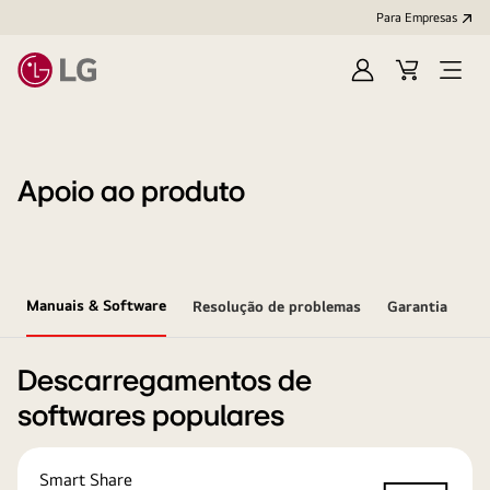
Para Empresas
Iniciar
Cart
Open
sessão
Menu
Apoio ao produto
Manuais & Software
Resolução de problemas
Garantia
Descarregamentos de
softwares populares
Smart Share