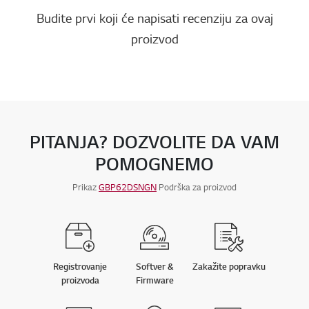
Budite prvi koji će napisati recenziju za ovaj
proizvod
PITANJA? DOZVOLITE DA VAM
POMOGNEMO
Prikaz
GBP62DSNGN
Podrška za proizvod
Registrovanje
Softver &
Zakažite popravku
proizvoda
Firmware