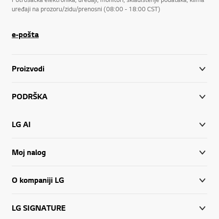
uređaji na prozoru/zidu/prenosni (08:00 - 18:00 CST)
e-pošta
Proizvodi
PODRŠKA
LG AI
Moj nalog
O kompaniji LG
LG SIGNATURE