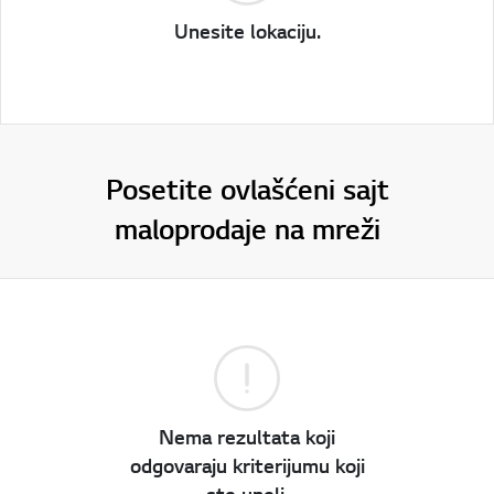
Unesite lokaciju.
Posetite ovlašćeni sajt
maloprodaje na mreži
Nema rezultata koji
odgovaraju kriterijumu koji