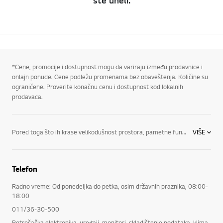
ste uneli.
*Cene, promocije i dostupnost mogu da variraju između prodavnice i
onlajn ponude. Cene podležu promenama bez obaveštenja. Količine su
ograničene. Proverite konačnu cenu i dostupnost kod lokalnih
prodavaca.
Pored toga što ih krase velikodušnost prostora, pametne funkcije i vrhunski stil, hladnjaci kompanije LG su krcati najnovijim inovacijama i dostupni su u raznim stilovima, u koje spadaju: Side-by-Side frižideri: Ovo je jedan od naših najpopularnijih stilova frižidera, koji imaju najnovije tehnologije kompanije LG za rashlađivanje i očuvanje svežine, praktičan prostor za namirnice i stil koji ulepšava svaku kuhinju. Uz to, možete jednim pogledom da obuhvatite sve namirnice. Frižideri sa zamrzivačem gore: Odlikuju ih napredne funkcije za očuvanje svežine i elegantan dizajn – od vrha do dna! Dobićete izuzetno prostran i izuzetno praktičan prostor, kao i bezvremenski dizajn koji ističe svaku kuhinju. Frižideri sa zamrzivačem dole: Kod ovakvog stila, frižider je u nivou očiju – tačno gde treba. Door-in-Door™ frižideri: Inovacije kompanije LG u oblasti čuvanja namirnica omogućavaju izuzetno lak pristup vašim omiljenim namirnicama i smanjuju gubitak hladnog vazduha do 47%.
VIŠE
Telefon
Radno vreme: Od ponedeljka do petka, osim državnih praznika, 08:00-
18:00
011/36-30-500
Potrošačka elektronika, uređaji, monitori, skladištenje podataka, klima