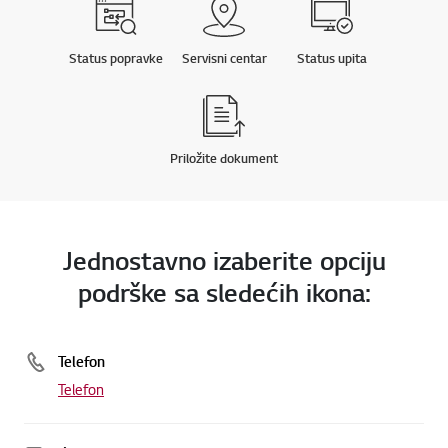
Status popravke
Servisni centar
Status upita
Priložite dokument
Jednostavno izaberite opciju
podrške sa sledećih ikona:
Telefon
Telefon