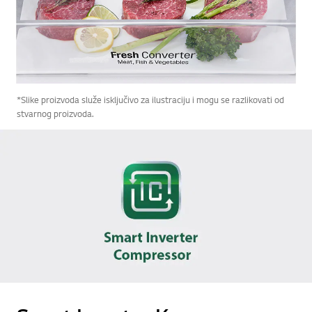
*Slike proizvoda služe isključivo za ilustraciju i mogu se razlikovati od
stvarnog proizvoda.