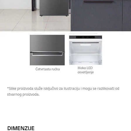
*Slike proizvoda služe isključivo za ilustraciju i mogu se razlikovati od
stvarnog proizvoda.
DIMENZIJE