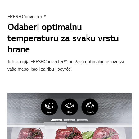
FRESHConverter™
Odaberi optimalnu
temperaturu za svaku vrstu
hrane
Tehnologija FRESHConverter™ održava optimalne uslove za
vaše meso, kao i za ribu i povrće.