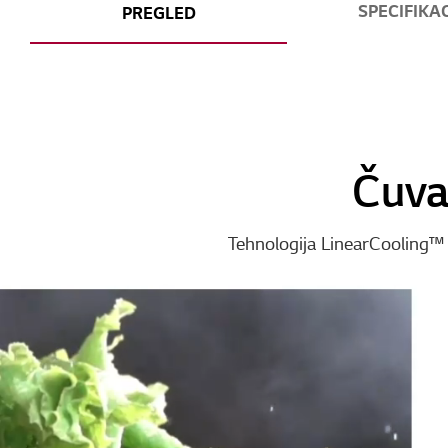
SPECIFIKAC
PREGLED
Čuva 
Tehnologija LinearCooling™