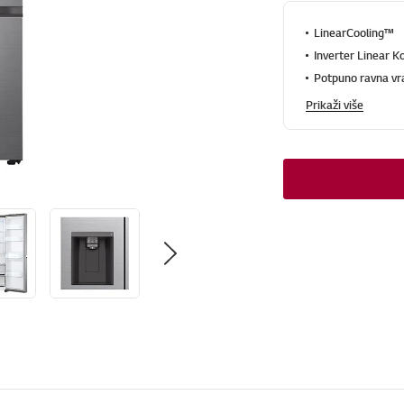
LinearCooling™
Inverter Linear 
Potpuno ravna vr
Prikaži više