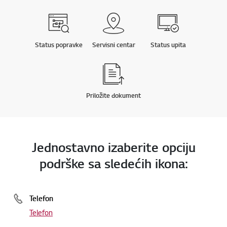
Status popravke
Servisni centar
Status upita
Priložite dokument
Jednostavno izaberite opciju
podrške sa sledećih ikona:
Telefon
Telefon