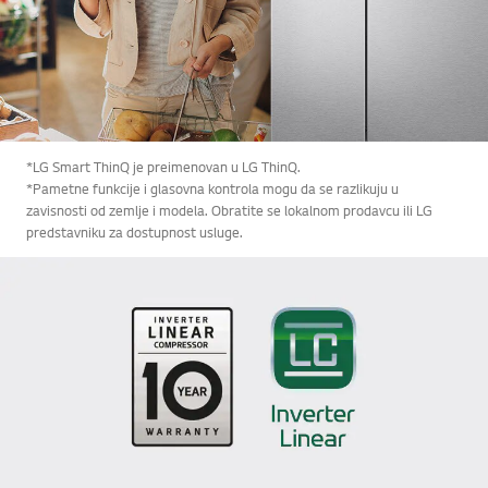
*LG Smart ThinQ je preimenovan u LG ThinQ.
*Pametne funkcije i glasovna kontrola mogu da se razlikuju u
zavisnosti od zemlje i modela. Obratite se lokalnom prodavcu ili LG
predstavniku za dostupnost usluge.