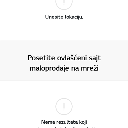
Unesite lokaciju.
Posetite ovlašćeni sajt
maloprodaje na mreži
Nema rezultata koji