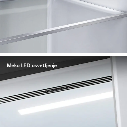
Meko LED osvetljenje