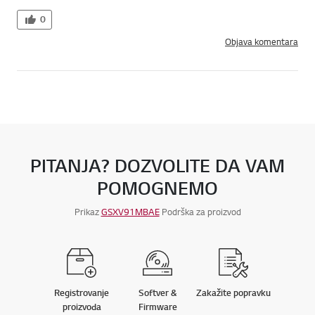
0
Objava komentara
PITANJA? DOZVOLITE DA VAM
POMOGNEMO
Prikaz
GSXV91MBAE
Podrška za proizvod
Registrovanje
Softver &
Zakažite popravku
proizvoda
Firmware