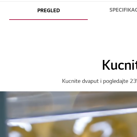
SPECIFIKAC
PREGLED
Kucni
Kucnite dvaput i pogledajte 23