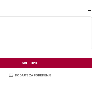
GDE KUPITI
DODAJTE ZA POREĐENJE