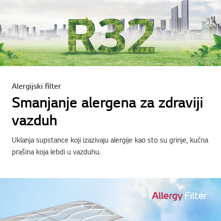
Alergijski filter
Smanjanje alergena za zdraviji
vazduh
Uklanja supstance koji izazivaju alergije kao sto su grinje, kućna
prašina koja lebdi u vazduhu.