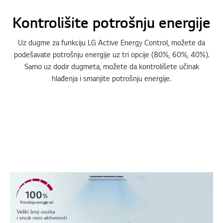
Kontrolišite potrošnju energije
Uz dugme za funkciju LG Active Energy Control, možete da
podešavate potrošnju energije uz tri opcije (80%, 60%, 40%).
Samo uz dodir dugmeta, možete da kontrolišete učinak
hlađenja i smanjite potrošnju energije.