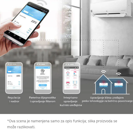
*Ova scena je namenjena samo za opis funkcija; slika proizvoda se
može razlikovati.