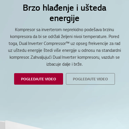
Brzo hlađenje i ušteda
energije
Kompresor sa inverterom neprekidno podešava brzinu
kompresora da bi se održali željeni nivoi temperature. Pored
toga, Dual Inverter Compressor™ uz opseg frekvencije za rad
uz uštedu energije štedi više energije u odnosu na standardni
kompresor. Zahvaljujući Dual Inverter kompresoru, vazduh se
izbacuje dalje i brže.
POGLEDAJTE VIDEO
POGLEDAJTE VIDEO