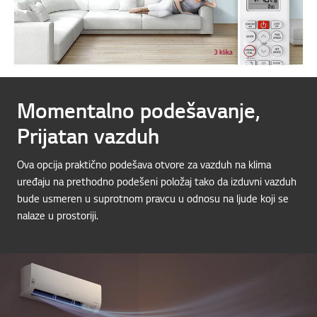
Momentalno podešavanje,
Prijatan vazduh
Ova opcija praktično podešava otvore za vazduh na klima
uređaju na prethodno podešeni položaj tako da izduvni vazduh
bude usmeren u suprotnom pravcu u odnosu na ljude koji se
nalaze u prostoriji.