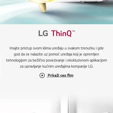
Imajte pristup svom klima uređaju u svakom trenutku i gde
god da se nalazite uz pomoć uređaja koji je opremljen
tehnologijom za bežično povezivanje i ekskluzivnom aplikacijom
za upravljanje kućnim uređajima kompanije LG.
Prikaži ceo film