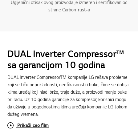
Ugljenični otisak ovog proizvoda je izmeren i sertifikovan od
strane CarbonTrust-a
DUAL Inverter Compressor™
sa garancijom 10 godina
DUAL Inverter CompressorTM kompanije LG rešava probleme
koji se tiču neprikladnosti, neefikasnosti i buke, čime se dobija
klima uređaj koji hladi brže, traje duže, a proizvodi manje buke
pri radu. Uz 10 godina garancije za kompresor, korisnici mogu
da uživaju u pogodnostima klima uređaja kompanije LG tokom
dužeg vremena.
Prikaži ceo film