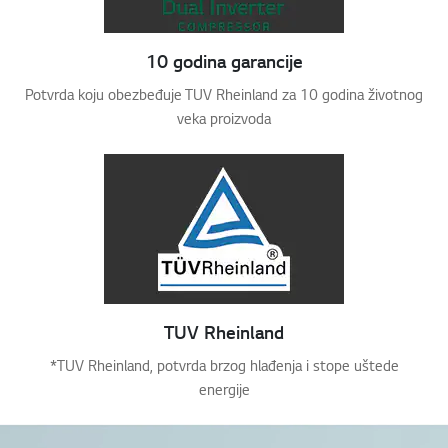
10 godina garancije
Potvrda koju obezbeđuje TUV Rheinland za 10 godina životnog
veka proizvoda
TUV Rheinland
*TUV Rheinland, potvrda brzog hlađenja i stope uštede
energije