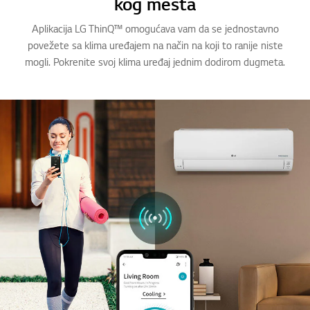
kog mesta
Aplikacija LG ThinQ™ omogućava vam da se jednostavno
povežete sa klima uređajem na način na koji to ranije niste
mogli. Pokrenite svoj klima uređaj jednim dodirom dugmeta.