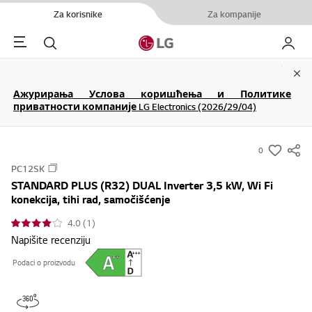
Za korisnike
Za kompanije
Menu
Pretraga
Moj LG
Clo
Ажурирања Услова коришћења и Политике
приватности компаније LG Electronics (2026/29/04)
0
s
PC12SK
u
STANDARD PLUS (R32) DUAL Inverter 3,5 kW, Wi Fi
m
konekcija, tihi rad, samočišćenje
m
4.0 (1)
a
Napišite recenziju
r
y
Podaci o proizvodu
-
w
i