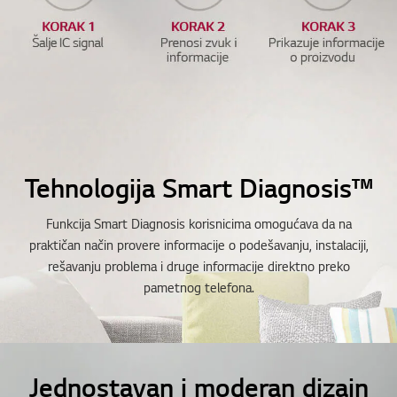
Tehnologija Smart Diagnosis™
Funkcija Smart Diagnosis korisnicima omogućava da na
praktičan način provere informacije o podešavanju, instalaciji,
rešavanju problema i druge informacije direktno preko
pametnog telefona.
Jednostavan i moderan dizajn