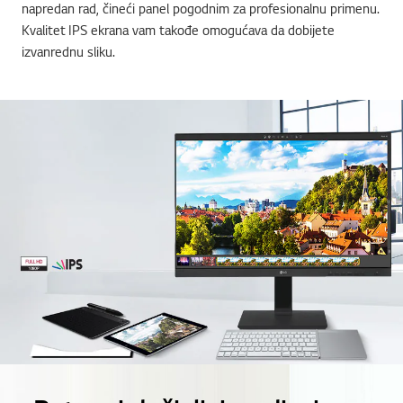
napredan rad, čineći panel pogodnim za profesionalnu primenu.
Kvalitet IPS ekrana vam takođe omogućava da dobijete
izvanrednu sliku.