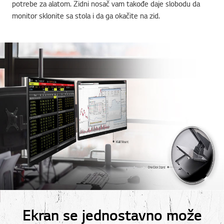
potrebe za alatom. Zidni nosač vam takođe daje slobodu da
monitor sklonite sa stola i da ga okačite na zid.
Ekran se jednostavno može