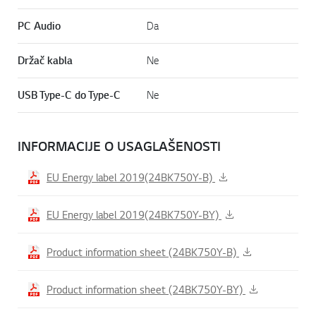
PC Audio
Da
Držač kabla
Ne
USB Type-C do Type-C
Ne
INFORMACIJE O USAGLAŠENOSTI
EU Energy label 2019(24BK750Y-B)
EU Energy label 2019(24BK750Y-BY)
Product information sheet (24BK750Y-B)
Product information sheet (24BK750Y-BY)