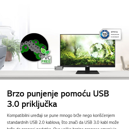
Brzo punjenje pomoću USB
3.0 priključka
Kompatibilni uređaji se pune mnogo brže nego korišćenjem
standardnih USB 2.0 kablova, što znači da USB 3.0 kabl može