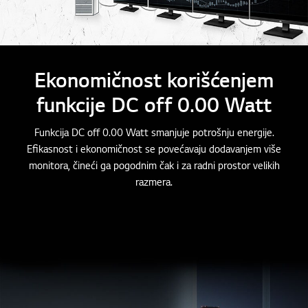
Ekonomičnost korišćenjem
funkcije DC off 0.00 Watt
Funkcija DC off 0.00 Watt smanjuje potrošnju energije.
Efikasnost i ekonomičnost se povećavaju dodavanjem više
monitora, čineći ga pogodnim čak i za radni prostor velikih
razmera.