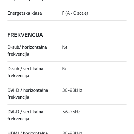
Energetska klasa
F (A - G scale)
FREKVENCIJA
D-sub/ horizontalna
Ne
frekvencija
D-sub / vertikalna
Ne
frekvencija
DVI-D / horizontalna
30~83kHz
frekvencija
DVI-D / vertikalna
56~75Hz
frekvencija
HDMI / horizontalna
30~83kHz