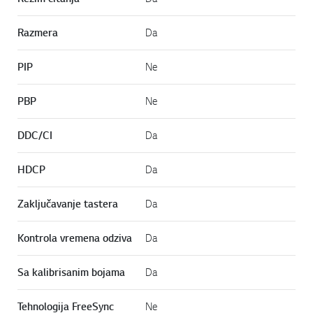
Razmera
Da
PIP
Ne
PBP
Ne
DDC/CI
Da
HDCP
Da
Zaključavanje tastera
Da
Kontrola vremena odziva
Da
Sa kalibrisanim bojama
Da
Tehnologija FreeSync
Ne