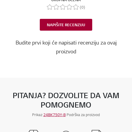
(0)
NAPIŠITE RECENZIJU
Budite prvi koji će napisati recenziju za ovaj
proizvod
PITANJA? DOZVOLITE DA VAM
POMOGNEMO
Prikaz
24BK750Y-B
Podrška za proizvod