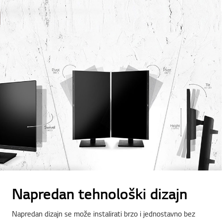
Napredan tehnološki dizajn
Napredan dizajn se može instalirati brzo i jednostavno bez