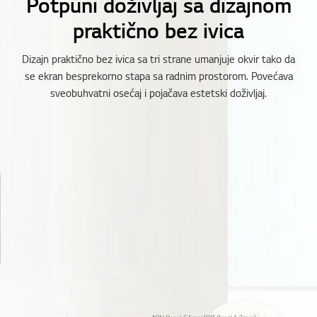
Potpuni doživljaj sa dizajnom
praktično bez ivica
Dizajn praktično bez ivica sa tri strane umanjuje okvir tako da
se ekran besprekorno stapa sa radnim prostorom. Povećava
sveobuhvatni osećaj i pojačava estetski doživljaj.