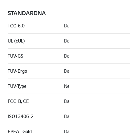
STANDARDNA
TCO 6.0
Da
UL (cUL)
Da
TUV-GS
Da
TUV-Ergo
Da
TUV-Type
Ne
FCC-B, CE
Da
ISO13406-2
Da
EPEAT Gold
Da