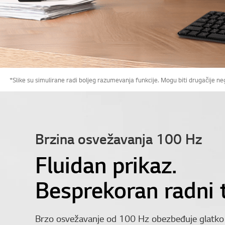
*Slike su simulirane radi boljeg razumevanja funkcije. Mogu biti drugačije ne
Brzina osvežavanja 100 Hz
Fluidan prikaz.
Besprekoran radni 
Brzo osvežavanje od 100 Hz obezbeđuje glatko 