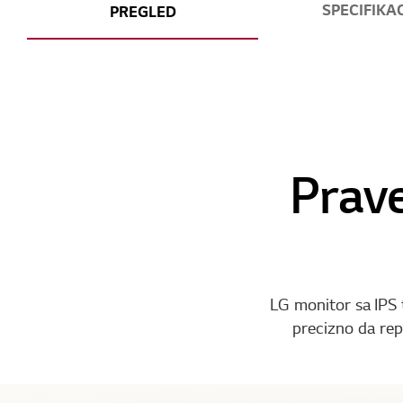
SPECIFIKAC
PREGLED
Prav
LG monitor sa IPS 
precizno da rep