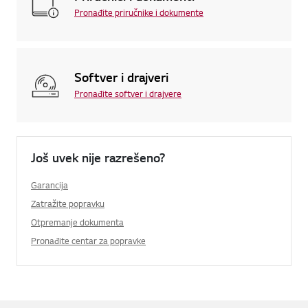
Pronađite priručnike i dokumente
Softver i drajveri
Pronađite softver i drajvere
Još uvek nije razrešeno?
Garancija
Zatražite popravku
Otpremanje dokumenta
Pronađite centar za popravke