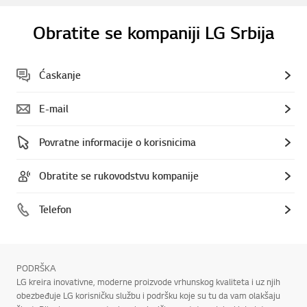
Obratite se kompaniji LG Srbija
Ćaskanje
E-mail
Povratne informacije o korisnicima
Obratite se rukovodstvu kompanije
Telefon
PODRŠKA
LG kreira inovativne, moderne proizvode vrhunskog kvaliteta i uz njih
obezbeđuje LG korisničku službu i podršku koje su tu da vam olakšaju