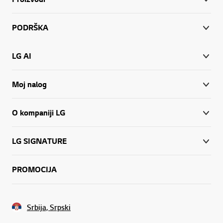
PODRŠKA
LG AI
Moj nalog
O kompaniji LG
LG SIGNATURE
PROMOCIJA
Srbija, Srpski