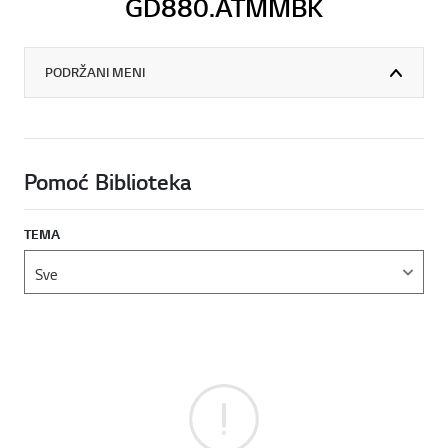
GD880.ATMMBK
PODRŽANI MENI
Pomoć Biblioteka
TEMA