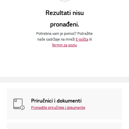
Rezultati nisu
pronađeni.
Potrebna vam je pomoć? Potražite
naše sadržaje na mreži
E-pošta
ili
Termin za poziv.
Priručnici i dokumenti
Pronađite priručnike i dokumente