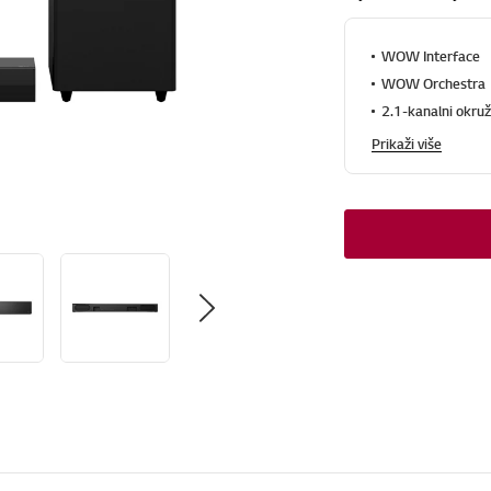
WOW Interface
WOW Orchestra
2.1-kanalni okruž
Prikaži više