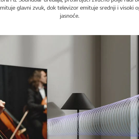
ituje glavni zvuk, dok televizor emituje srednji i visoki 
jasnoće.