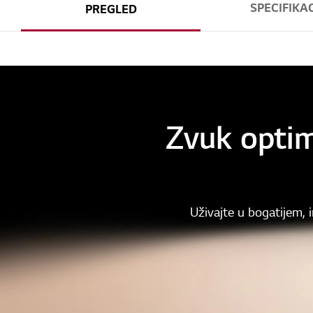
SPECIFIKAC
PREGLED
Zvuk optim
Uživajte u bogatijem,