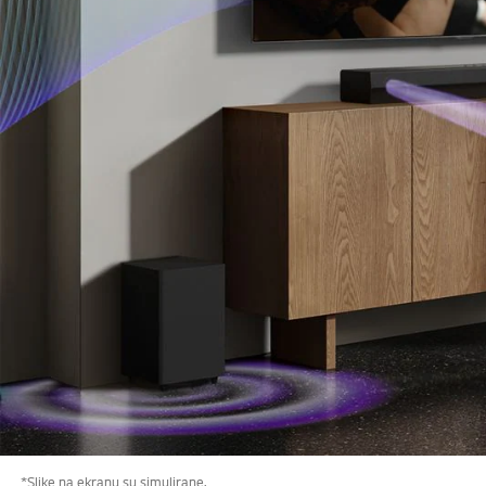
*Slike na ekranu su simulirane.