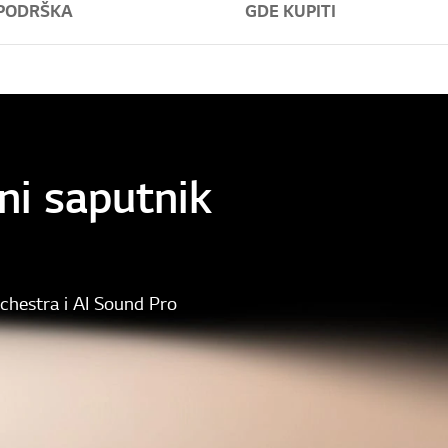
PODRŠKA
GDE KUPITI
ni saputnik
chestra i AI Sound Pro