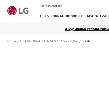
TELEVIZORI/AUDIO/VIDEO
APARATI ZA 
Ажурирања Услова коришћ
Home
TELEVIZORI/AUDIO/ VIDEO
Sound Bar
S30A