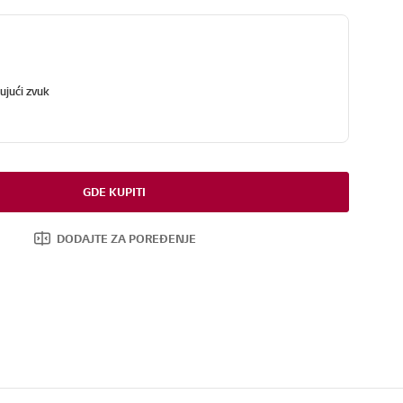
ujući zvuk
GDE KUPITI
DODAJTE ZA POREĐENJE