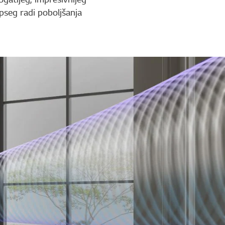
opseg radi poboljšanja