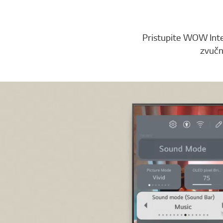
Pristupite WOW Inte
zvučni