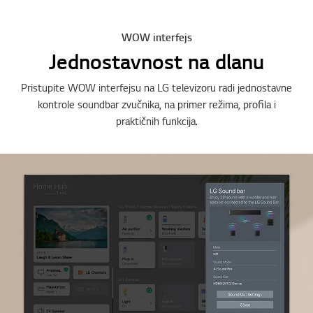
WOW interfejs
Jednostavnost na dlanu
Pristupite WOW interfejsu na LG televizoru radi jednostavne
kontrole soundbar zvučnika, na primer režima, profila i
praktičnih funkcija.