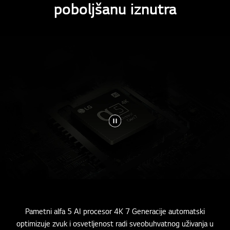
poboljšanu iznutra
Pametni alfa 5 AI procesor 4K 7 Generacije automatski
optimizuje zvuk i osvetljenost radi sveobuhvatnog uživanja u