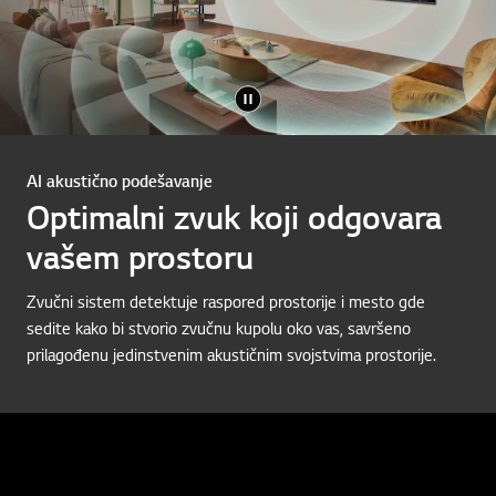
AI akustično podešavanje
Optimalni zvuk koji odgovara
vašem prostoru
Zvučni sistem detektuje raspored prostorije i mesto gde
sedite kako bi stvorio zvučnu kupolu oko vas, savršeno
prilagođenu jedinstvenim akustičnim svojstvima prostorije.