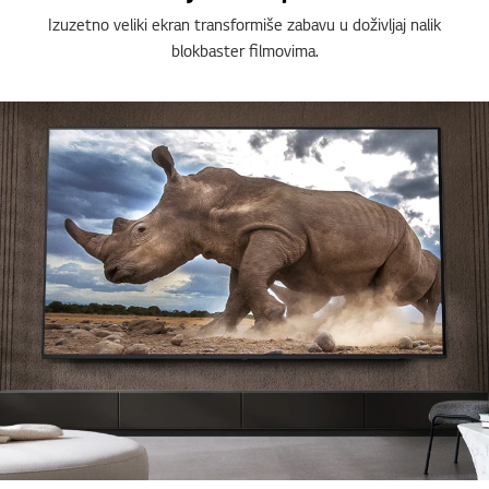
Izuzetno veliki ekran transformiše zabavu u doživljaj nalik
blokbaster filmovima.