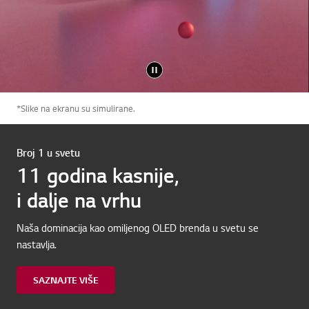
*Slike na ekranu su simulirane.
Broj 1 u svetu
11 godina kasnije,
i dalje na vrhu
Naša dominacija kao omiljenog OLED brenda u svetu se
nastavlja.
SAZNAJTE VIŠE