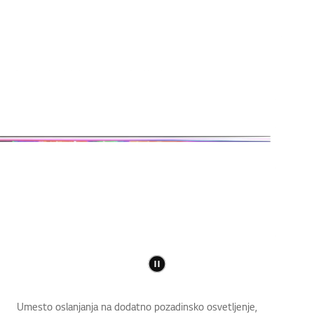
Umesto oslanjanja na dodatno pozadinsko osvetljenje,