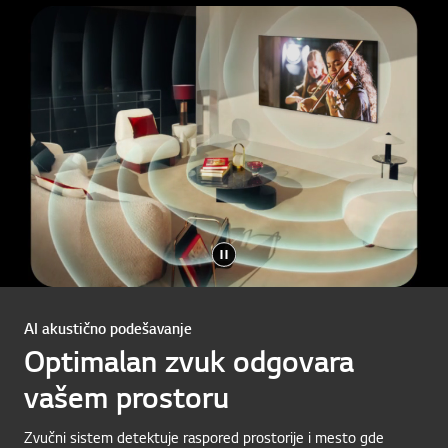
AI akustično podešavanje
Optimalan zvuk odgovara
vašem prostoru
Zvučni sistem detektuje raspored prostorije i mesto gde