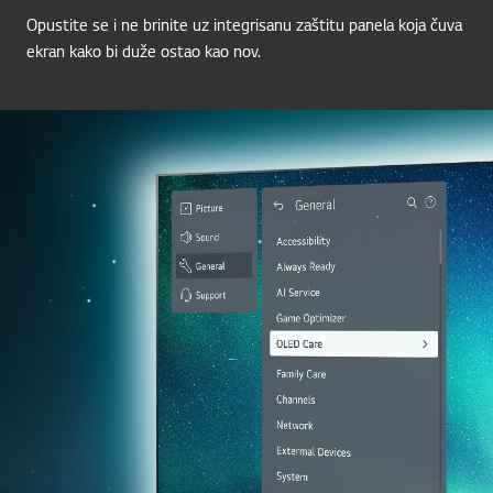
Opustite se i ne brinite uz integrisanu zaštitu panela koja čuva
ekran kako bi duže ostao kao nov.