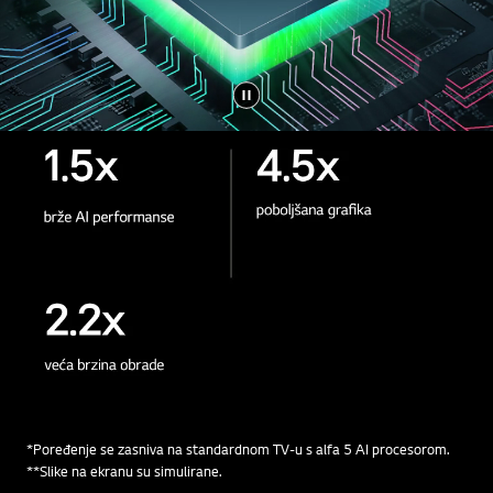
*Poređenje se zasniva na standardnom TV-u s alfa 5 AI procesorom.
**Slike na ekranu su simulirane.