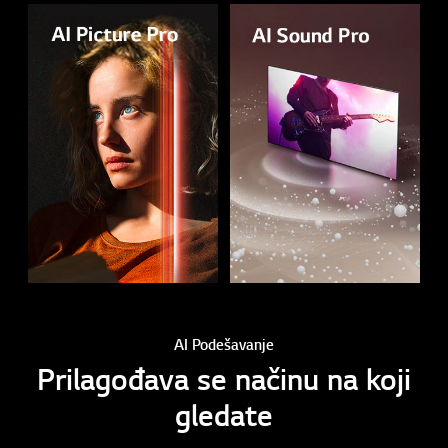
AI Podešavanje
Prilagođava se načinu na koji
gledate