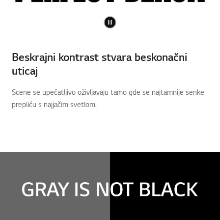
Beskrajni kontrast stvara beskonačni
uticaj
Scene se upečatljivo oživljavaju tamo gde se najtamnije senke
prepliću s najjačim svetlom.