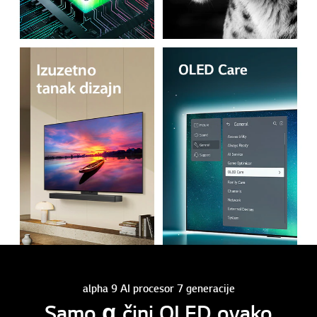
alpha 9 AI procesor 7 generacije
Samo α čini OLED ovako