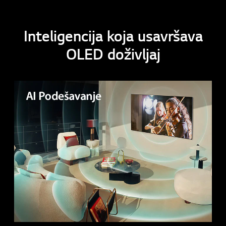
Inteligencija koja usavršava
OLED doživljaj