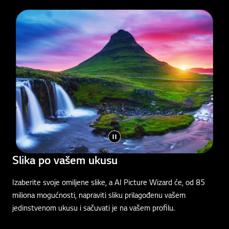
Slika po vašem ukusu
Izaberite svoje omiljene slike, a AI Picture Wizard će, od 85
miliona mogućnosti, napraviti sliku prilagođenu vašem
jedinstvenom ukusu i sačuvati je na vašem profilu.