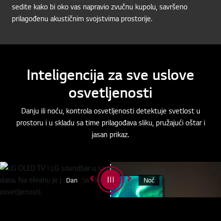
sedite kako bi oko vas napravio zvučnu kupolu, savršeno
prilagođenu akustičnim svojstvima prostorije.
Inteligencija za sve uslove
osvetljenosti
Danju ili noću, kontrola osvetljenosti detektuje svetlost u
prostoru i u skladu sa time prilagođava sliku, pružajući oštar i
jasan prikaz.
Dan
Noć