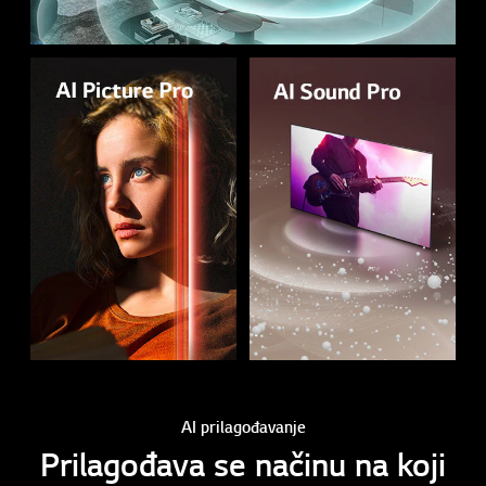
AI prilagođavanje
Prilagođava se načinu na koji