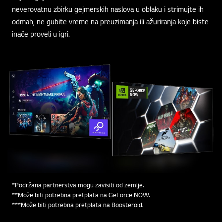
neverovatnu zbirku gejmerskih naslova u oblaku i strimujte ih
odmah, ne gubite vreme na preuzimanja ili ažuriranja koje biste
inače proveli u igri.
*Podržana partnerstva mogu zavisiti od zemlje.
**Može biti potrebna pretplata na GeForce NOW.
***Može biti potrebna pretplata na Boosteroid.