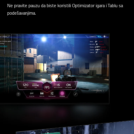
Ne pravite pauzu da biste koristili Optimizator igara i Tablu sa
podešavanjima.