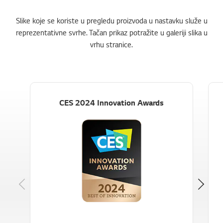
Slike koje se koriste u pregledu proizvoda u nastavku služe u
reprezentativne svrhe. Tačan prikaz potražite u galeriji slika u
vrhu stranice.
CES 2024 Innovation Awards
Previous