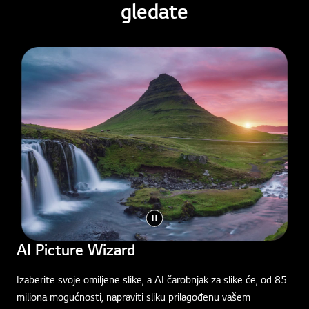
gledate
AI Picture Wizard
Izaberite svoje omiljene slike, a AI čarobnjak za slike će, od 85
miliona mogućnosti, napraviti sliku prilagođenu vašem