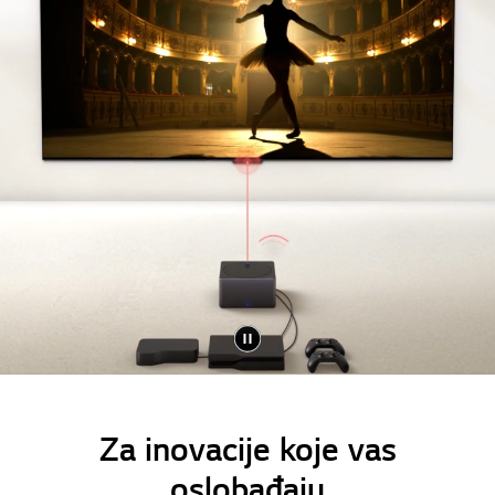
Za inovacije koje vas
oslobađaju