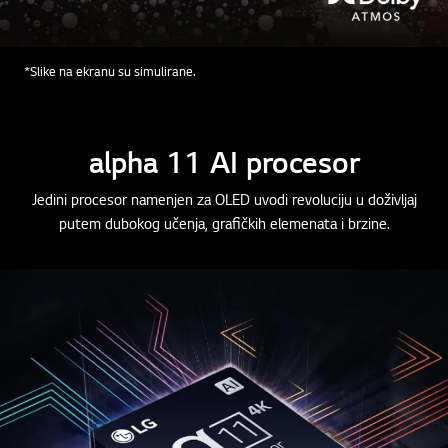
*Slike na ekranu su simulirane.
alpha 11 AI procesor
Jedini procesor namenjen za OLED uvodi revoluciju u doživljaj
putem dubokog učenja, grafičkih elemenata i brzine.