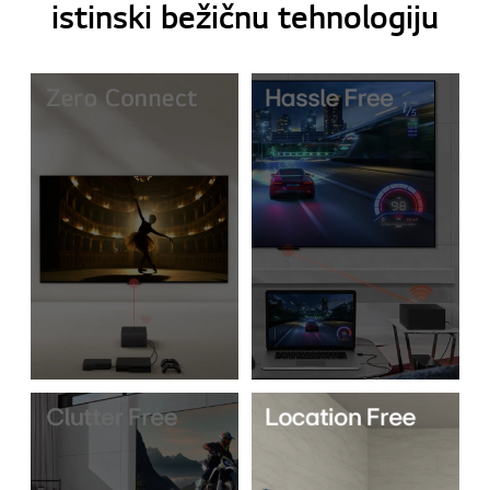
istinski bežičnu tehnologiju