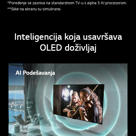
*Poređenje se zasniva na standardnom TV-u s alpha 5 AI procesorom.
**Slike na ekranu su simulirane.
Inteligencija koja usavršava
OLED doživljaj