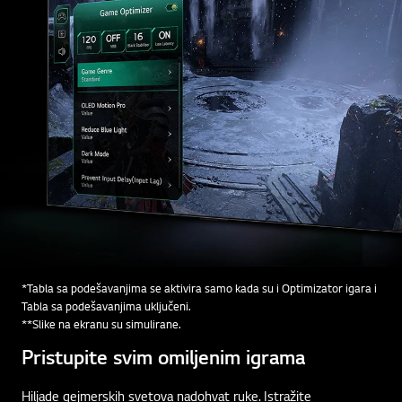
*Tabla sa podešavanjima se aktivira samo kada su i Optimizator igara i
Tabla sa podešavanjima uključeni.
**Slike na ekranu su simulirane.
Pristupite svim omiljenim igrama
Hiljade gejmerskih svetova nadohvat ruke. Istražite