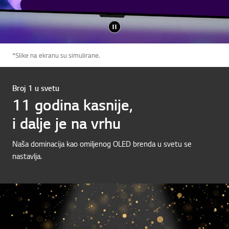
*Slike na ekranu su simulirane.
Broj 1 u svetu
11 godina kasnije,
i dalje je na vrhu
Naša dominacija kao omiljenog OLED brenda u svetu se
nastavlja.