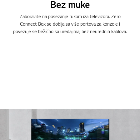
Bez muke
Zaboravite na posezanje rukom iza televizora. Zero
Connect Box se dobija sa više portova za konzole i
povezuje se bežično sa uređajima, bez neurednih kablova.