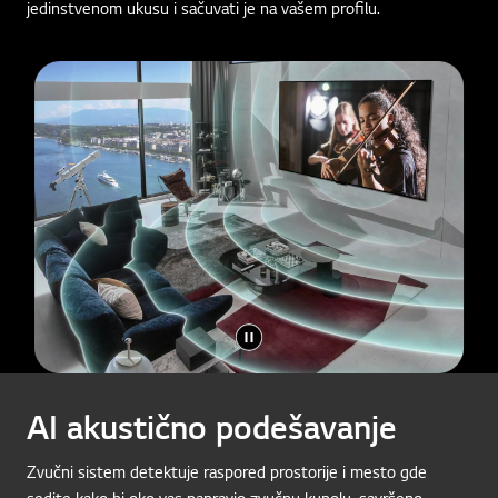
jedinstvenom ukusu i sačuvati je na vašem profilu.
AI akustično podešavanje
Zvučni sistem detektuje raspored prostorije i mesto gde