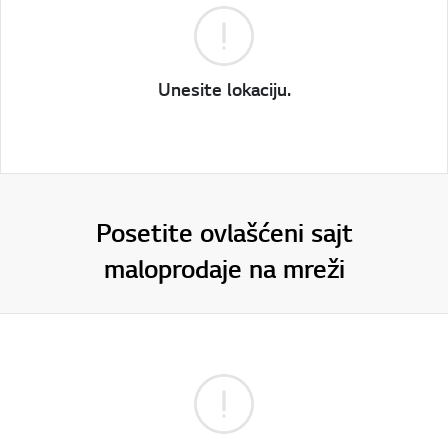
Unesite lokaciju.
Posetite ovlašćeni sajt
maloprodaje na mreži