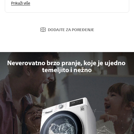
Prikaži više
DODAJTE ZA POREĐENJE