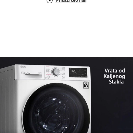
Prikaži ceo film