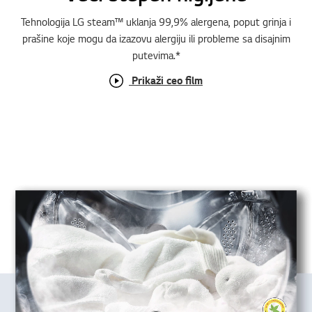
Tehnologija LG steam™ uklanja 99,9% alergena, poput grinja i
prašine koje mogu da izazovu alergiju ili probleme sa disajnim
putevima.*
Prikaži ceo film