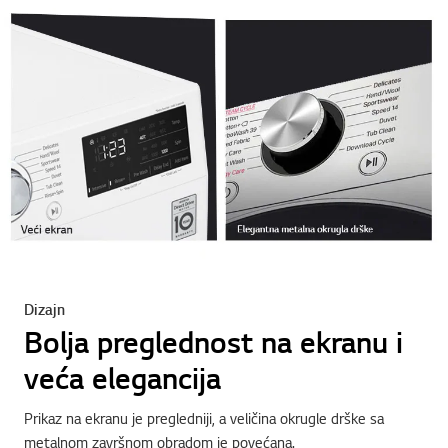
Dizajn
Bolja preglednost na ekranu i
veća elegancija
Prikaz na ekranu je pregledniji, a veličina okrugle drške sa
metalnom završnom obradom je povećana.