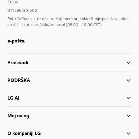
18:00
011/36-30-500
Potrošačka elektronika, uređaji, monitori, skladištenje podataka, klima
uređaji na prozoru/zidu/prenosni (08:00 - 18:00 CST)
e-pošta
Proizvodi
PODRŠKA
LG AI
Moj nalog
O kompaniji LG