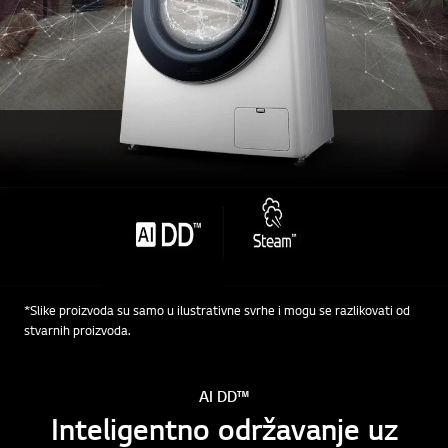
*Slike proizvoda su samo u ilustrativne svrhe i mogu se razlikovati od
stvarnih proizvoda.
AI DD™
Inteligentno održavanje uz