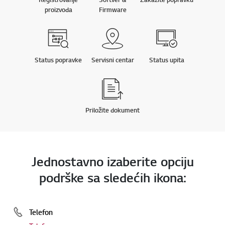
proizvoda
Firmware
Status popravke
Servisni centar
Status upita
Priložite dokument
Jednostavno izaberite opciju
podrške sa sledećih ikona:
Telefon