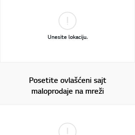
Unesite lokaciju.
Posetite ovlašćeni sajt
maloprodaje na mreži