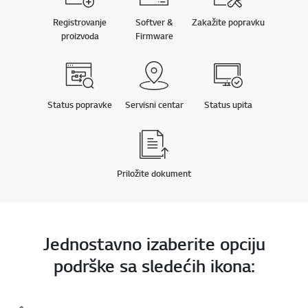
Registrovanje
Softver &
Zakažite popravku
proizvoda
Firmware
Status popravke
Servisni centar
Status upita
Priložite dokument
Jednostavno izaberite opciju
podrške sa sledećih ikona: