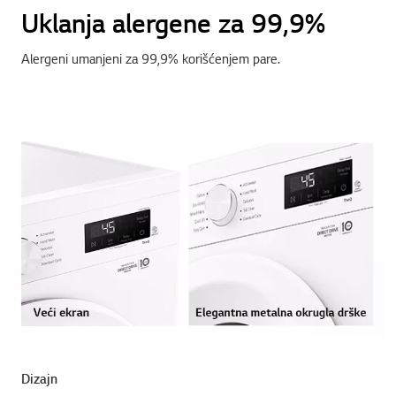
Uklanja alergene za 99,9%
Alergeni umanjeni za 99,9% korišćenjem pare.
Dizajn