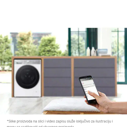
*Slike proizvoda na slici i video zapisu služe isključivo za ilustraciju i
mogu se razlikovati od stvarnog proizvoda.