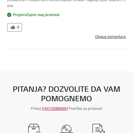
ene
Preporučujem ovaj proizvod
0
Objava komentara
PITANJA? DOZVOLITE DA VAM
POMOGNEMO
Prikaz
F4X1008NWH
Podrška za proizvod