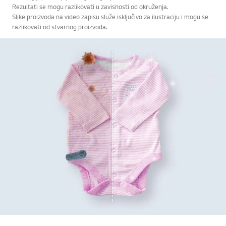
Rezultati se mogu razlikovati u zavisnosti od okruženja.
Slike proizvoda na video zapisu služe isključivo za ilustraciju i mogu se
razlikovati od stvarnog proizvoda.