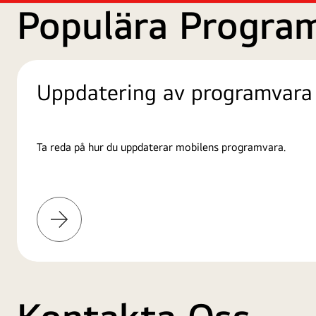
Populära Progra
Uppdatering av programvara
Ta reda på hur du uppdaterar mobilens programvara.
Läs
mer