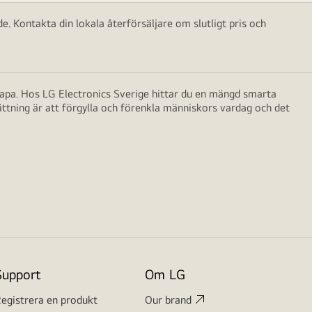
e. Kontakta din lokala återförsäljare om slutligt pris och
skapa. Hos LG Electronics Sverige hittar du en mängd smarta
ättning är att förgylla och förenkla människors vardag och det
Support
Om LG
egistrera en produkt
Our brand