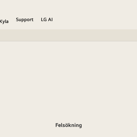
Support
LG AI
Kyla
Felsökning