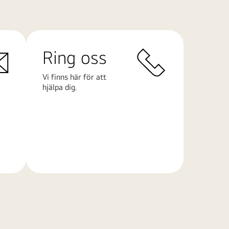
Ring oss
Vi finns här för att
hjälpa dig.
Läs
mer