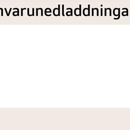
mvarunedladdninga