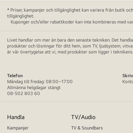
* Priser, kampanjer och tillgänglighet kan variera från butik o
tillgänglighet.
Kuponger och/eller rabattkoder kan inte kombineras med vara
Livet handlar om mer än bara den senaste tekniken. Det handlar
produkter och lösningar för ditt hem, som TV, ljudsystem, vitv
är vår övertygelse att vi, med produkter som ligger i teknikens 
Telefon
Skriv
Måndag till fredag: 08:00–17:00
Kont
Allmänna helgdagar stängt
08-502 803 60
Handla
TV/Audio
Kampanjer
TV & Soundbars