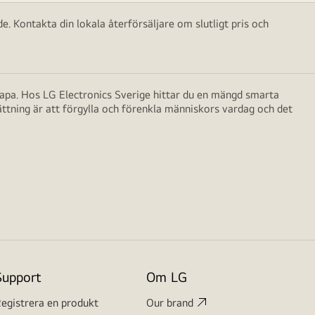
e. Kontakta din lokala återförsäljare om slutligt pris och
skapa. Hos LG Electronics Sverige hittar du en mängd smarta
ättning är att förgylla och förenkla människors vardag och det
Support
Om LG
egistrera en produkt
Our brand