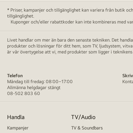
* Priser, kampanjer och tillgänglighet kan variera från butik o
tillgänglighet.
Kuponger och/eller rabattkoder kan inte kombineras med vara
Livet handlar om mer än bara den senaste tekniken. Det handlar
produkter och lösningar för ditt hem, som TV, ljudsystem, vitv
är vår övertygelse att vi, med produkter som ligger i teknikens 
Telefon
Skriv
Måndag till fredag: 08:00–17:00
Kont
Allmänna helgdagar stängt
08-502 803 60
Handla
TV/Audio
Kampanjer
TV & Soundbars