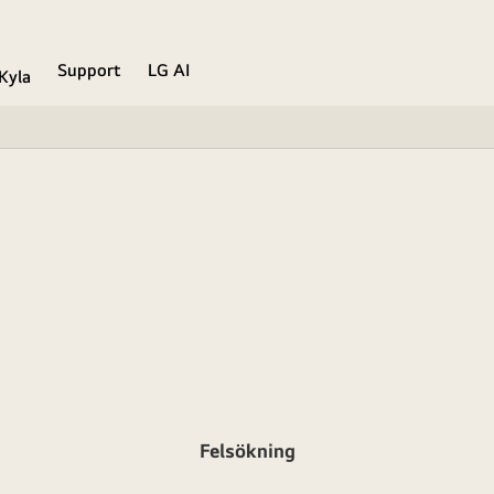
Support
LG AI
Kyla
Felsökning