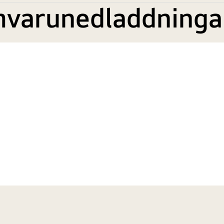
mvarunedladdninga