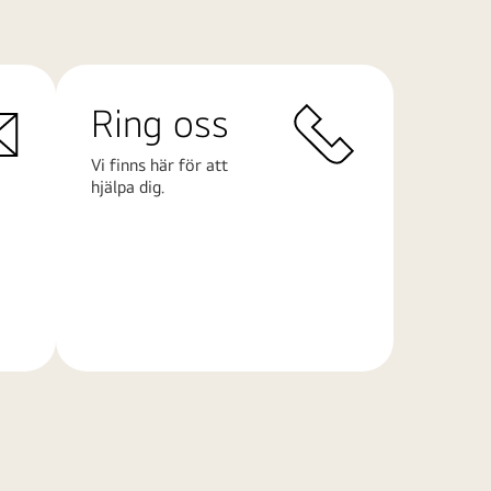
Ring oss
Vi finns här för att
hjälpa dig.
Läs
mer