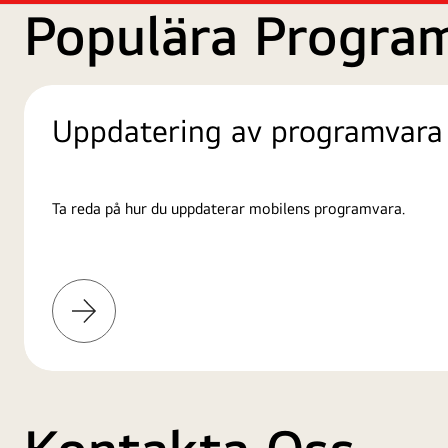
Populära Progra
Uppdatering av programvara
Ta reda på hur du uppdaterar mobilens programvara.
Läs
mer