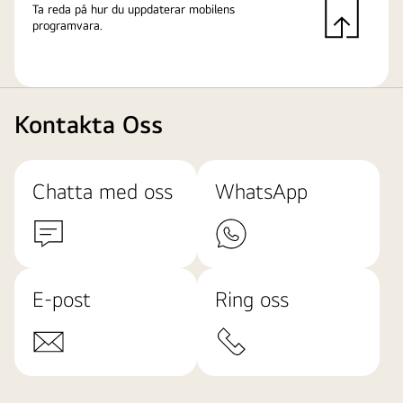
Ta reda på hur du uppdaterar mobilens
programvara.
Kontakta Oss
Chatta med oss
WhatsApp
E-post
Ring oss