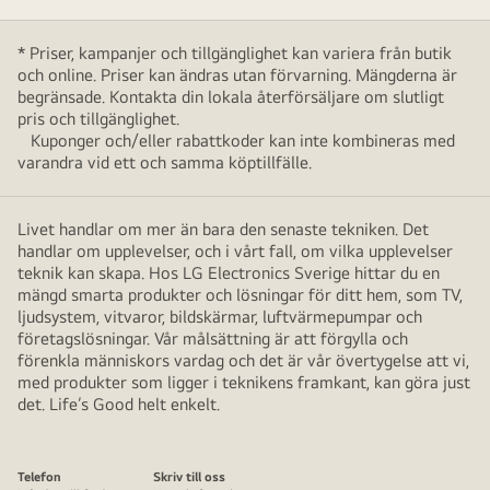
* Priser, kampanjer och tillgänglighet kan variera från butik
och online. Priser kan ändras utan förvarning. Mängderna är
begränsade. Kontakta din lokala återförsäljare om slutligt
pris och tillgänglighet.
Kuponger och/eller rabattkoder kan inte kombineras med
varandra vid ett och samma köptillfälle.
Livet handlar om mer än bara den senaste tekniken. Det
handlar om upplevelser, och i vårt fall, om vilka upplevelser
teknik kan skapa. Hos LG Electronics Sverige hittar du en
mängd smarta produkter och lösningar för ditt hem, som TV,
ljudsystem, vitvaror, bildskärmar, luftvärmepumpar och
företagslösningar. Vår målsättning är att förgylla och
förenkla människors vardag och det är vår övertygelse att vi,
med produkter som ligger i teknikens framkant, kan göra just
det. Life’s Good helt enkelt.
Telefon
Skriv till oss