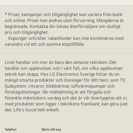
* Priser, kampanjer och tillgänglighet kan variera från butik
och online. Priser kan ändras utan förvarning. Mängderna är
begränsade. Kontakta din lokala återförsäljare om slutligt
pris och tillgänglighet.
Kuponger och/eller rabattkoder kan inte kombineras med
varandra vid ett och samma köptillfälle.
Livet handlar om mer än bara den senaste tekniken. Det
handlar om upplevelser, och i vårt fall, om vilka upplevelser
teknik kan skapa. Hos LG Electronics Sverige hittar du en
mängd smarta produkter och lösningar för ditt hem, som TV,
ljudsystem, vitvaror, bildskärmar, luftvärmepumpar och
företagslösningar. Vår målsättning är att förgylla och
förenkla människors vardag och det är vår övertygelse att vi,
med produkter som ligger i teknikens framkant, kan göra just
det. Life’s Good helt enkelt.
Telefon
Skriv till oss