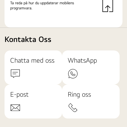
Ta reda på hur du uppdaterar mobilens
programvara.
Kontakta Oss
Chatta med oss
WhatsApp
E-post
Ring oss