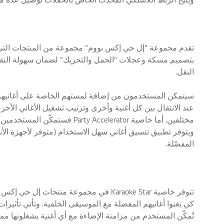
النقل.
مختلفين. أما خاصية elerator
المفضّلة.
تُمكّن المستخدم من مزامنة الإضاءة مع أي أغنية يشغلونها مما 