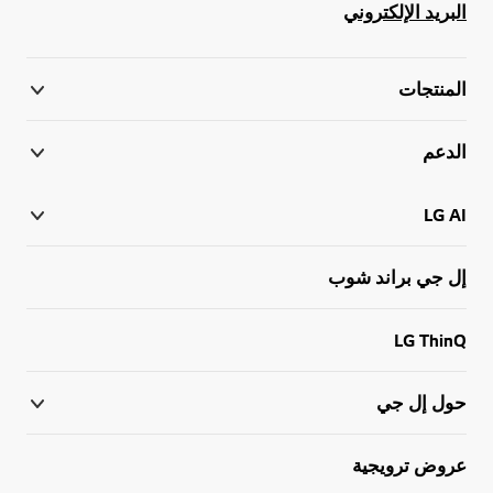
البريد الإلكتروني
المنتجات
الدعم
LG AI
إل جي براند شوب
LG ThinQ
حول إل جي
عروض ترويجية