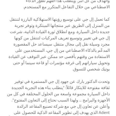
والهدف من كل أمر. ويتطلب هذا الفهم تطوّر الذكاء
الاصطناعي من خلال التفاعل المتكرر مع المستخدم.
كما تعمل إل جي على توسيع رؤيتها الاستهلاكية البارزة لتنتقل
من المنزل إلى الطريق عبر منتجاتها المبتكرة وتوفر تجربة
جديدة داخل السيارة. ومع انطلاق ثورة القيادة الذاتية، شرعت
إل جي في تغيير وتوسيع تعريف المركبات لتنتقل من كونها
مجرد وسيلة نقل إلى مجال متنقل. سيساعد حل المقصورة
المدعّم بالذكاء الاصطناعي من إل جي، المستخدمين على
الاستفادة من وقتهم بأقصى حد ممكن عبر التوقف عن القيادة
وتحويل سياراتهم إلى غرفة مؤتمرات أو قاعة سينما أو حتى
بوتيك شخصي للتسوق.
وتحدث الدكتور بارك عن جهود إل جي المستمرة في توفير
ثقافة مفتوحة للابتكار قائلاً: "يتطلب بناء هذه التجربة الجديدة
داخل السيارة مجموعة واسعة من الحلول المختلفة في كل من
الأجهزة والبرامج ... ولهذا السبب نحتاج إلى التعاون المفتوح".
وأعلن عن تعاون إل جي مع شركة تصنيع المقاعد الرائدة
Adient الذي يهدف إلى تطوير المقاعد الذكية للحصول على