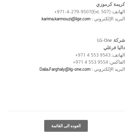
كريمة كرموزي
الهاتف: (Ext. 507)971-4-279-9507+
البريد الإلكتروني :
karima.karmouzi@lge.com
شركة
LG-One
داليا فرغلي
الهاتف: 9543 553 4 971+
الفاكس: 9554 553 4 971+
البريد الإلكتروني :
Dalia.Farghaly@lg-one.com
العوده الى القائمة