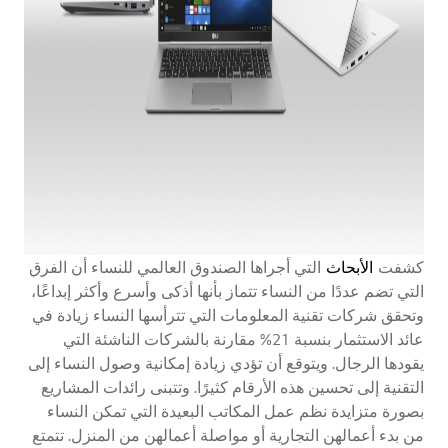
كشفت
الأبحاث
التي أجراها الصندوق العالمي للنساء أن الفرق
التي تضم عددًا من النساء تتماز بأنها أذكى وأسرع وأكثر إبداعًا،
وتحقق شركات تقنية المعلومات التي تترأسها النساء زيادة في
عائد الاستثمار بنسبة 21% مقارنة بالشركات الناشئة التي
يقودها الرجال. ويتوقع أن تؤدي زيادة إمكانية وصول النساء إلى
التقنية إلى تحسين هذه الأرقام كثيرًا. وتتبنى رائدات المشاريع
بصورة متزايدة نظم عمل المكاتب البعيدة التي تمكن النساء
من بدء أعمالهن التجارية أو مواصلة أعمالهن من المنزل. تتمتع